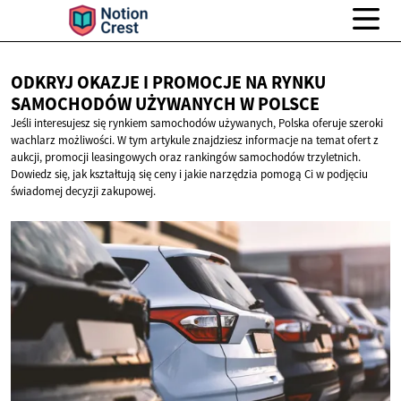
ODKRYJ OKAZJE I PROMOCJE NA RYNKU
SAMOCHODÓW UŻYWANYCH
W POLSCE
Jeśli interesujesz się rynkiem samochodów używanych, Polska oferuje szeroki
wachlarz możliwości. W tym artykule znajdziesz informacje na temat ofert z
aukcji, promocji leasingowych oraz rankingów samochodów trzyletnich.
Dowiedz się, jak kształtują się ceny i jakie narzędzia pomogą Ci w podjęciu
świadomej decyzji zakupowej.