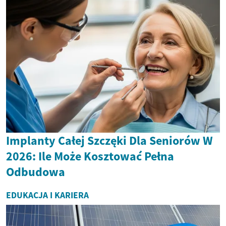
Implanty Całej Szczęki Dla Seniorów W
2026: Ile Może Kosztować Pełna
Odbudowa
EDUKACJA I KARIERA