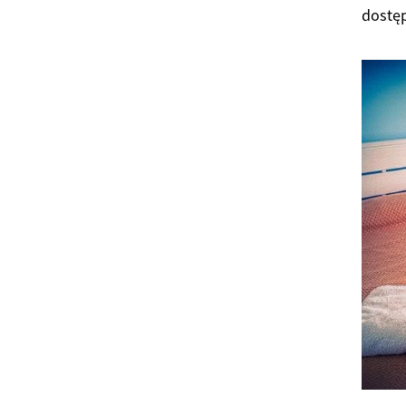
dostę