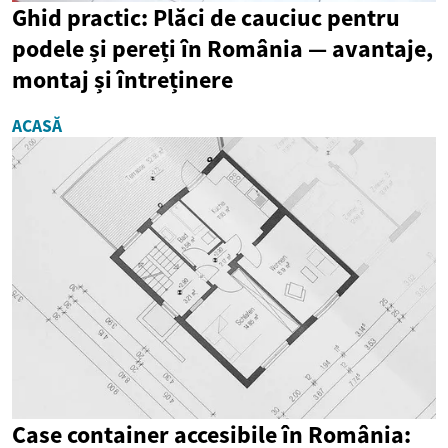
Ghid practic: Plăci de cauciuc pentru
podele și pereți în România — avantaje,
montaj și întreținere
ACASĂ
Case container accesibile în România: