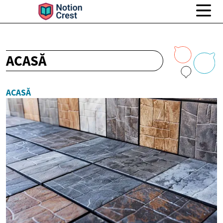
ACASĂ
ACASĂ