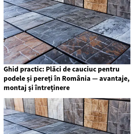
Ghid practic: Plăci de cauciuc pentru
podele și pereți în România — avantaje,
montaj și întreținere