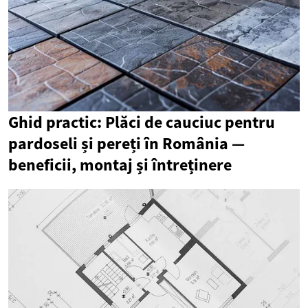
Ghid practic: Plăci de cauciuc pentru
pardoseli și pereți în România —
beneficii, montaj și întreținere