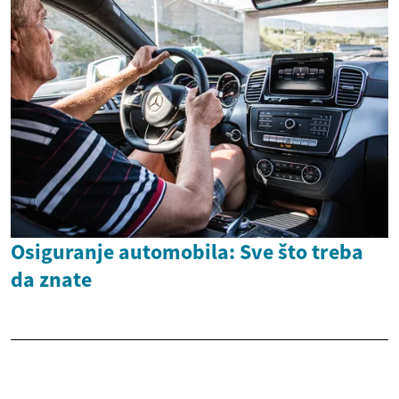
Osiguranje automobila: Sve što treba
da znate