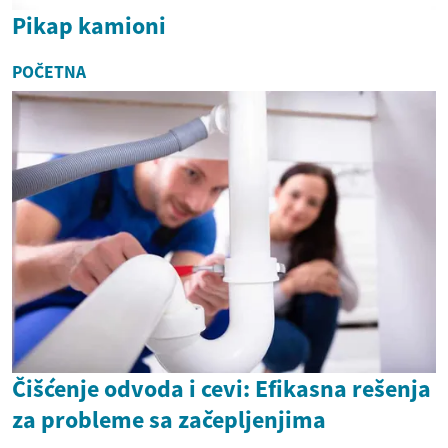
Pikap kamioni
POČETNA
Čišćenje odvoda i cevi: Efikasna rešenja
za probleme sa začepljenjima