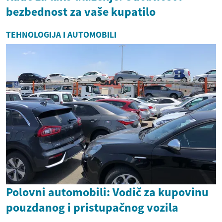
bezbednost za vaše kupatilo
TEHNOLOGIJA I AUTOMOBILI
Polovni automobili: Vodič za kupovinu
pouzdanog i pristupačnog vozila