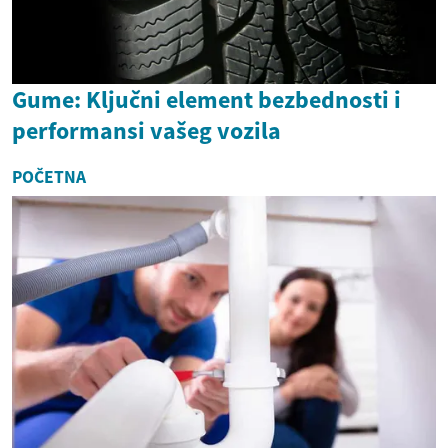
Gume: Ključni element bezbednosti i
performansi vašeg vozila
POČETNA