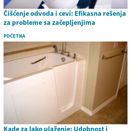
Čišćenje odvoda i cevi: Efikasna rešenja
za probleme sa začepljenjima
POČETNA
Kade za lako ulaženje: Udobnost i