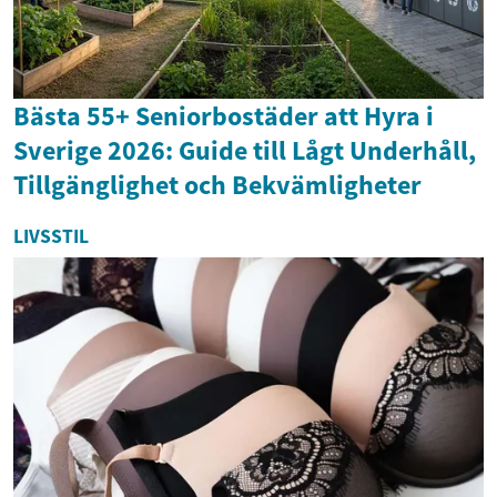
Bästa 55+ Seniorbostäder att Hyra i
Sverige 2026: Guide till Lågt Underhåll,
Tillgänglighet och Bekvämligheter
LIVSSTIL