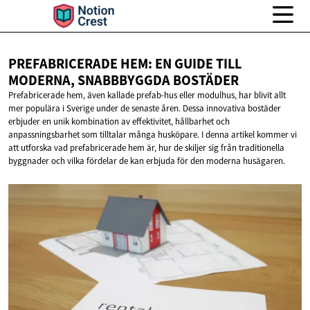
PREFABRICERADE HEM: EN GUIDE TILL
MODERNA,
SNABBBYGGDA BOSTÄDER
Prefabricerade hem, även kallade prefab-hus eller modulhus, har blivit allt
mer populära i Sverige under de senaste åren. Dessa innovativa bostäder
erbjuder en unik kombination av effektivitet, hållbarhet och
anpassningsbarhet som tilltalar många husköpare. I denna artikel kommer vi
att utforska vad prefabricerade hem är, hur de skiljer sig från traditionella
byggnader och vilka fördelar de kan erbjuda för den moderna husägaren.