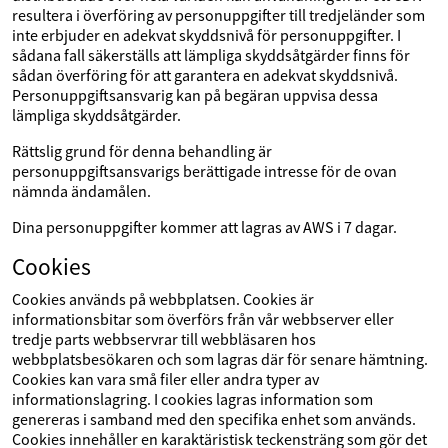
resultera i överföring av personuppgifter till tredjeländer som
inte erbjuder en adekvat skyddsnivå för personuppgifter. I
sådana fall säkerställs att lämpliga skyddsåtgärder finns för
sådan överföring för att garantera en adekvat skyddsnivå.
Personuppgiftsansvarig kan på begäran uppvisa dessa
lämpliga skyddsåtgärder.
Rättslig grund för denna behandling är
personuppgiftsansvarigs berättigade intresse för de ovan
nämnda ändamålen.
Dina personuppgifter kommer att lagras av AWS i 7 dagar.
Cookies
Cookies används på webbplatsen. Cookies är
informationsbitar som överförs från vår webbserver eller
tredje parts webbservrar till webbläsaren hos
webbplatsbesökaren och som lagras där för senare hämtning.
Cookies kan vara små filer eller andra typer av
informationslagring. I cookies lagras information som
genereras i samband med den specifika enhet som används.
Cookies innehåller en karaktäristisk teckensträng som gör det