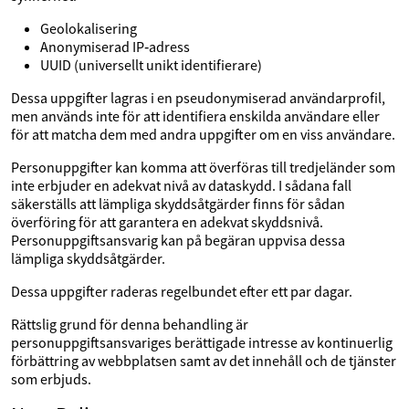
Geolokalisering
Anonymiserad IP‑adress
UUID (universellt unikt identifierare)
Dessa uppgifter lagras i en pseudonymiserad användarprofil,
men används inte för att identifiera enskilda användare eller
för att matcha dem med andra uppgifter om en viss användare.
Personuppgifter kan komma att överföras till tredjeländer som
inte erbjuder en adekvat nivå av dataskydd. I sådana fall
säkerställs att lämpliga skyddsåtgärder finns för sådan
överföring för att garantera en adekvat skyddsnivå.
Personuppgiftsansvarig kan på begäran uppvisa dessa
lämpliga skyddsåtgärder.
Dessa uppgifter raderas regelbundet efter ett par dagar.
Rättslig grund för denna behandling är
personuppgiftsansvariges berättigade intresse av kontinuerlig
förbättring av webbplatsen samt av det innehåll och de tjänster
som erbjuds.