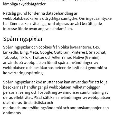
lämpliga skyddsåtgärder.
Rättslig grund för denna databehandling är
webbplatsbesökarens uttryckliga samtycke. Om inget samtycke
har lämnats kan rättslig grund utgöras av vårt berättigade
intresse för de ovan angivna ändamålen.
Spårningspixlar
Spårningspixlar och cookies från olika leverantörer, t.ex.
LinkedIn, Bing, Meta, Google, Outbrain, Pinterest, Snapchat,
Taboola, TikTok, Twitter och/eller Yahoo Native (Gemini),
används på webbplatsen för att spåra användningen av
webbplatsen och besökarnas beteende i syfte att genomföra
konverteringsspårning.
Spårningspixlar är kodsnuttar som kan användas för att följa
besökarnas handlingar på webbplatsen, vilket möjliggör
personalisering och förbättring av annonser samt mätning av
deras effektivitet. På så sätt kan användningen av webbplatsen
utvärderas för statistiska och
marknadsundersökningsändamål och annonskampanjer kan
optimeras.