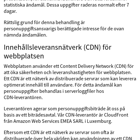
statistiska ändamål. Dessa uppgifter raderas normalt efter 7
dagar.
Rättslig grund för denna behandling är
personuppgiftsansvarigs berättigade intresse för de ovan
nämnda ändamålen.
Innehållsleveransnätverk (CDN) för
webbplatsen
Webbplatsen använder ett Content Delivery Network (CDN) för
att öka säkerheten och leveranshastigheten för webbplatsen.
Ett CDN är ett nätverk av distribuerade servrar som kan leverera
optimerat innehåll till användare. För detta ändamål kan
personuppgifter behandlas i serverloggfiler hos
CDN‑leverantören.
Leverantören agerar som personuppgiftsbiträde åt oss på
basis av ett biträdesavtal. Vår CDN‑leverantör är CloudFront
från Amazon Web Services EMEA SARL i Luxemburg.
Eftersom ett CDN är ett nätverk av servrar som ofta är
distribuerade över hela världen kan användningen av ett CDN