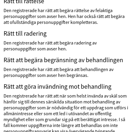
Rätt till rättelse
Den registrerade har rätt att begära rättelse av felaktiga
personuppgifter som avser hen. Hen har också rätt att begära
att ofullständiga personuppgifter kompletteras.
Rätt till radering
Den registrerade har rätt att begära radering av
personuppgifter som avser hen.
Rätt att begära begränsning av behandlingen
Den registrerade har rätt att begära att behandlingen av
personuppgifter som avser hen begränsas.
Rätt att göra invändning mot behandling
Den registrerade har rätt att när som helst invända av skäl som
hänför sig till dennes särskilda situation mot behandling av
personuppgifter som är nödvändig för ett uppdrag som utförs i
allmänintresse eller som ett led i utövandet av offentlig
myndighet eller som grundar sig på ett berättigat intresse. I så
fall kommer uppgifterna inte längre att behandlas om inte
personuppgiftsansvarig kan visa övervägande tvingande