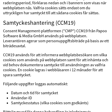
raderingsperiod, förklaras nedan och i bannern som visas när
webbplatsen nås. Valfria cookies sätts endast om du
uttryckligen har samtyckt till att sådana cookies får sättas.
Samtyckeshantering (CCM19)
Consent Management-plattformen ("CMP") CCM19 från Papoo
Software & Media GmbH används på webbplatsen.
Leverantören agerar som personuppgiftsbiträde på basis av ett
biträdesavtal.
CCM19 används för att informera webbplatsbesökare om vilka
cookies som används på webbplatsen samt för att inhämta och
vid behov dokumentera samtycke till användningen av valfria
cookies. En cookie lagras i webbläsaren i 12 månader för att
spara samtycket.
Följande uppgifter loggas automatiskt:
Datum och tid för samtycket
Användar‑ID
Samtyckesstatus (vilka cookies som godkänts)
Rättslig grund för denna behandling är inledningsvis