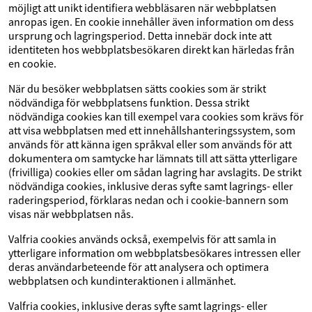
möjligt att unikt identifiera webbläsaren när webbplatsen
anropas igen. En cookie innehåller även information om dess
ursprung och lagringsperiod. Detta innebär dock inte att
identiteten hos webbplatsbesökaren direkt kan härledas från
en cookie.
När du besöker webbplatsen sätts cookies som är strikt
nödvändiga för webbplatsens funktion. Dessa strikt
nödvändiga cookies kan till exempel vara cookies som krävs för
att visa webbplatsen med ett innehållshanteringssystem, som
används för att känna igen språkval eller som används för att
dokumentera om samtycke har lämnats till att sätta ytterligare
(frivilliga) cookies eller om sådan lagring har avslagits. De strikt
nödvändiga cookies, inklusive deras syfte samt lagrings- eller
raderingsperiod, förklaras nedan och i cookie-bannern som
visas när webbplatsen nås.
Valfria cookies används också, exempelvis för att samla in
ytterligare information om webbplatsbesökares intressen eller
deras användarbeteende för att analysera och optimera
webbplatsen och kundinteraktionen i allmänhet.
Valfria cookies, inklusive deras syfte samt lagrings- eller