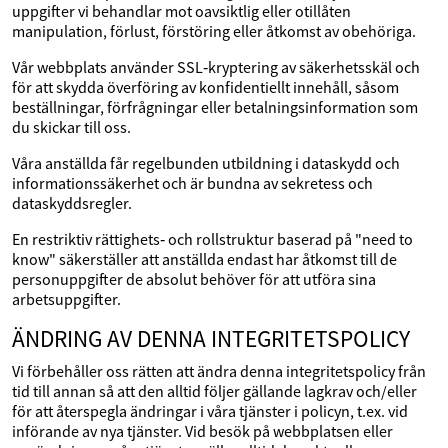
uppgifter vi behandlar mot oavsiktlig eller otillåten
manipulation, förlust, förstöring eller åtkomst av obehöriga.
Vår webbplats använder SSL‑kryptering av säkerhetsskäl och
för att skydda överföring av konfidentiellt innehåll, såsom
beställningar, förfrågningar eller betalningsinformation som
du skickar till oss.
Våra anställda får regelbunden utbildning i dataskydd och
informationssäkerhet och är bundna av sekretess och
dataskyddsregler.
En restriktiv rättighets‑ och rollstruktur baserad på "need to
know" säkerställer att anställda endast har åtkomst till de
personuppgifter de absolut behöver för att utföra sina
arbetsuppgifter.
ÄNDRING AV DENNA INTEGRITETSPOLICY
Vi förbehåller oss rätten att ändra denna integritetspolicy från
tid till annan så att den alltid följer gällande lagkrav och/eller
för att återspegla ändringar i våra tjänster i policyn, t.ex. vid
införande av nya tjänster. Vid besök på webbplatsen eller