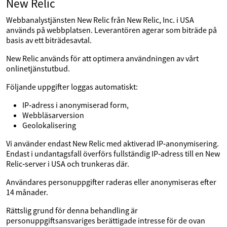
New Relic
Webbanalystjänsten New Relic från New Relic, Inc. i USA
används på webbplatsen. Leverantören agerar som biträde på
basis av ett biträdesavtal.
New Relic används för att optimera användningen av vårt
onlinetjänstutbud.
Följande uppgifter loggas automatiskt:
IP‑adress i anonymiserad form,
Webbläsarversion
Geolokalisering
Vi använder endast New Relic med aktiverad IP‑anonymisering.
Endast i undantagsfall överförs fullständig IP‑adress till en New
Relic‑server i USA och trunkeras där.
Användares personuppgifter raderas eller anonymiseras efter
14 månader.
Rättslig grund för denna behandling är
personuppgiftsansvariges berättigade intresse för de ovan