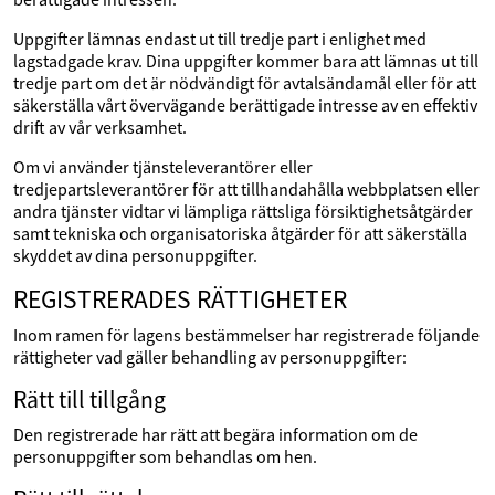
Uppgifter lämnas endast ut till tredje part i enlighet med
lagstadgade krav. Dina uppgifter kommer bara att lämnas ut till
tredje part om det är nödvändigt för avtalsändamål eller för att
säkerställa vårt övervägande berättigade intresse av en effektiv
drift av vår verksamhet.
Om vi använder tjänsteleverantörer eller
tredjepartsleverantörer för att tillhandahålla webbplatsen eller
andra tjänster vidtar vi lämpliga rättsliga försiktighetsåtgärder
samt tekniska och organisatoriska åtgärder för att säkerställa
skyddet av dina personuppgifter.
REGISTRERADES RÄTTIGHETER
Inom ramen för lagens bestämmelser har registrerade följande
rättigheter vad gäller behandling av personuppgifter:
Rätt till tillgång
Den registrerade har rätt att begära information om de
personuppgifter som behandlas om hen.