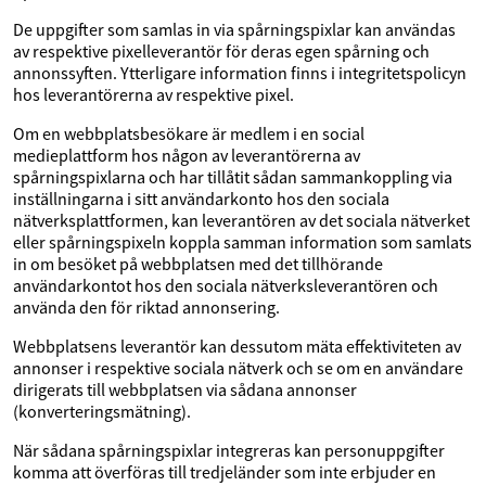
De uppgifter som samlas in via spårningspixlar kan användas
av respektive pixelleverantör för deras egen spårning och
annonssyften. Ytterligare information finns i integritetspolicyn
hos leverantörerna av respektive pixel.
Om en webbplatsbesökare är medlem i en social
medieplattform hos någon av leverantörerna av
spårningspixlarna och har tillåtit sådan sammankoppling via
inställningarna i sitt användarkonto hos den sociala
nätverksplattformen, kan leverantören av det sociala nätverket
eller spårningspixeln koppla samman information som samlats
in om besöket på webbplatsen med det tillhörande
användarkontot hos den sociala nätverksleverantören och
använda den för riktad annonsering.
Webbplatsens leverantör kan dessutom mäta effektiviteten av
annonser i respektive sociala nätverk och se om en användare
dirigerats till webbplatsen via sådana annonser
(konverteringsmätning).
När sådana spårningspixlar integreras kan personuppgifter
komma att överföras till tredjeländer som inte erbjuder en