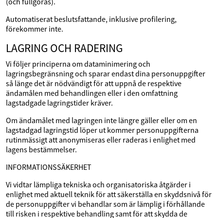
(och fullgöras).
Automatiserat beslutsfattande, inklusive profilering,
förekommer inte.
LAGRING OCH RADERING
Vi följer principerna om dataminimering och
lagringsbegränsning och sparar endast dina personuppgifter
så länge det är nödvändigt för att uppnå de respektive
ändamålen med behandlingen eller i den omfattning
lagstadgade lagringstider kräver.
Om ändamålet med lagringen inte längre gäller eller om en
lagstadgad lagringstid löper ut kommer personuppgifterna
rutinmässigt att anonymiseras eller raderas i enlighet med
lagens bestämmelser.
INFORMATIONSSÄKERHET
Vi vidtar lämpliga tekniska och organisatoriska åtgärder i
enlighet med aktuell teknik för att säkerställa en skyddsnivå för
de personuppgifter vi behandlar som är lämplig i förhållande
till risken i respektive behandling samt för att skydda de