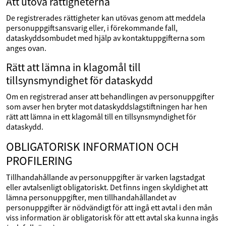
Att utöva rättigheterna
De registrerades rättigheter kan utövas genom att meddela
personuppgiftsansvarig eller, i förekommande fall,
dataskyddsombudet med hjälp av kontaktuppgifterna som
anges ovan.
Rätt att lämna in klagomål till
tillsynsmyndighet för dataskydd
Om en registrerad anser att behandlingen av personuppgifter
som avser hen bryter mot dataskyddslagstiftningen har hen
rätt att lämna in ett klagomål till en tillsynsmyndighet för
dataskydd.
OBLIGATORISK INFORMATION OCH
PROFILERING
Tillhandahållande av personuppgifter är varken lagstadgat
eller avtalsenligt obligatoriskt. Det finns ingen skyldighet att
lämna personuppgifter, men tillhandahållandet av
personuppgifter är nödvändigt för att ingå ett avtal i den mån
viss information är obligatorisk för att ett avtal ska kunna ingås