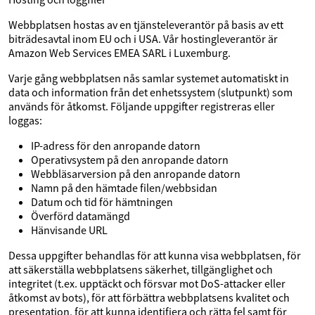
Webbplatsen hostas av en tjänsteleverantör på basis av ett
biträdesavtal inom EU och i USA. Vår hostingleverantör är
Amazon Web Services EMEA SARL i Luxemburg.
Varje gång webbplatsen nås samlar systemet automatiskt in
data och information från det enhetssystem (slutpunkt) som
används för åtkomst. Följande uppgifter registreras eller
loggas:
IP-adress för den anropande datorn
Operativsystem på den anropande datorn
Webbläsarversion på den anropande datorn
Namn på den hämtade filen/webbsidan
Datum och tid för hämtningen
Överförd datamängd
Hänvisande URL
Dessa uppgifter behandlas för att kunna visa webbplatsen, för
att säkerställa webbplatsens säkerhet, tillgänglighet och
integritet (t.ex. upptäckt och försvar mot DoS-attacker eller
åtkomst av bots), för att förbättra webbplatsens kvalitet och
presentation, för att kunna identifiera och rätta fel samt för