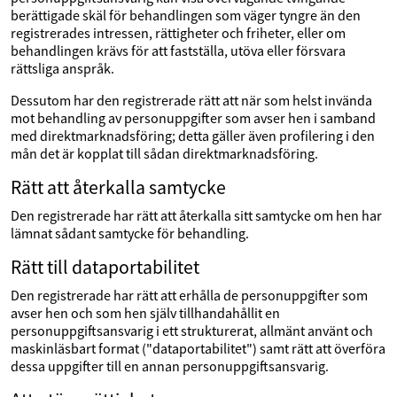
berättigade skäl för behandlingen som väger tyngre än den
registrerades intressen, rättigheter och friheter, eller om
behandlingen krävs för att fastställa, utöva eller försvara
rättsliga anspråk.
Dessutom har den registrerade rätt att när som helst invända
mot behandling av personuppgifter som avser hen i samband
med direktmarknadsföring; detta gäller även profilering i den
mån det är kopplat till sådan direktmarknadsföring.
Rätt att återkalla samtycke
Den registrerade har rätt att återkalla sitt samtycke om hen har
lämnat sådant samtycke för behandling.
Rätt till dataportabilitet
Den registrerade har rätt att erhålla de personuppgifter som
avser hen och som hen själv tillhandahållit en
personuppgiftsansvarig i ett strukturerat, allmänt använt och
maskinläsbart format ("dataportabilitet") samt rätt att överföra
dessa uppgifter till en annan personuppgiftsansvarig.