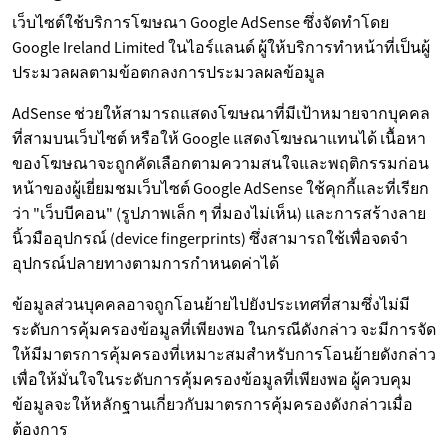
เว็บไซต์ใช้บริการโฆษณา Google AdSense ซึ่งจัดทำโดย
Google Ireland Limited ในไอร์แลนด์ ผู้ให้บริการทำหน้าที่เป็นผู้
ประมวลผลตามข้อตกลงการประมวลผลข้อมูล
AdSense ช่วยให้สามารถแสดงโฆษณาที่มีเป้าหมายจากบุคคล
ที่สามบนเว็บไซต์ หรือให้ Google แสดงโฆษณาแทนได้ เนื้อหา
ของโฆษณาจะถูกคัดเลือกตามความสนใจและพฤติกรรมก่อน
หน้าของผู้เยี่ยมชมเว็บไซต์ Google AdSense ใช้คุกกี้และที่เรียก
ว่า "เว็บบีคอน" (รูปภาพเล็ก ๆ ที่มองไม่เห็น) และการสร้างลาย
นิ้วมืออุปกรณ์ (device fingerprints) ซึ่งสามารถใช้เพื่อจดจำ
อุปกรณ์ปลายทางตามการกำหนดค่าได้
ข้อมูลส่วนบุคคลอาจถูกโอนย้ายไปยังประเทศที่สามซึ่งไม่มี
ระดับการคุ้มครองข้อมูลที่เพียงพอ ในกรณีดังกล่าว จะมีการจัด
ให้มีมาตรการคุ้มครองที่เหมาะสมสำหรับการโอนย้ายดังกล่าว
เพื่อให้มั่นใจในระดับการคุ้มครองข้อมูลที่เพียงพอ ผู้ควบคุม
ข้อมูลจะให้หลักฐานเกี่ยวกับมาตรการคุ้มครองดังกล่าวเมื่อ
ต้องการ