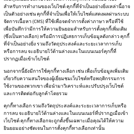
สำหรับการทำงานของเว็บไซต์ คุกกี้ที่จำเป็นอย่างยิ่งเหล่านี้อาจ
เป็นตัวอย่างเช่น คุกกี้ที่จำเป็นเพื่อให้เว็บไซต์แสดงผลผ่านระบบ
จัดการเนื้อหา (CMS) ที่ใช้เพื่อจดจำการตั้งค่าภาษา หรือที่ใช้
เพื่อบันทึกว่ามีการให้ความยินยอมสำหรับการตั้งคุกกี้เพิ่มเติม
(ซึ่งเป็นทางเลือก) หรือมีการปฏิเสธการเก็บข้อมูลดังกล่าว คุกกี้
ที่จำเป็นอย่างยิ่ง รวมถึงวัตถุประสงค์และระยะเวลาการเก็บ
หรือการลบ จะอธิบายไว้ด้านล่างและในแบนเนอร์คุกกี้ที่
ปรากฏเมื่อเข้าเว็บไซต์
นอกจากนี้ยังมีการใช้คุกกี้ทางเลือก เช่น เพื่อเก็บข้อมูลเพิ่มเติม
เกี่ยวกับความสนใจของผู้เยี่ยมชมเว็บไซต์หรือพฤติกรรมการ
ใช้งานของพวกเขา เพื่อนำมาวิเคราะห์และปรับปรุงเว็บไซต์
และการติดต่อกับลูกค้าโดยรวม
คุกกี้ทางเลือก รวมถึงวัตถุประสงค์และระยะเวลาการเก็บหรือ
การลบ จะอธิบายไว้ด้านล่างและในแบนเนอร์ที่ปรากฏเมื่อเข้า
เว็บไซต์ คุกกี้ทางเลือกจะถูกตั้งขึ้นเฉพาะเมื่อคุณได้ให้ความ
ยินยอมอย่างชัดเจนในการตั้งคุกกี้ทางเลือกเท่านั้น