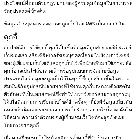
ประโยชน์ที่ชอบด้วยกฎหมายของผู้ควบคุมข้อมูลในการบรรลุ
วัตถุประสงค์ข้างต้น
ข้อมูลส่วนบุคคลของคุณจะถูกเก็บโดย AWS เป็นเวลา 7 วัน
คุกกี้
เว็บไซต์มีการใช้คุกกี้ คุกกี้เป็นชิ้นข้อมูลที่ถูกส่งจากเซิร์ฟเวอร์
เว็บของเรา หรือเซิร์ฟเวอร์ของบุคคลที่สาม ไปยังเบราว์เซอร์
ของผู้เยี่ยมชมเว็บไซต์และถูกเก็บไว้เพื่อนำกลับมาใช้ภายหลัง
คุกกี้อาจเป็นไฟล์ขนาดเล็กหรือรูปแบบการจัดเก็บข้อมูล
ประเภทอื่น ข้อมูลจะถูกเก็บไว้ในคุกกี้ซึ่งถูกสร้างขึ้นในความ
สัมพันธ์กับอุปกรณ์ปลายทางที่ใช้งาน คุกกี้ประกอบด้วยสตริง
ตัวอักษรที่เป็นเอกลักษณ์ซึ่งทำให้เบราว์เซอร์สามารถถูกระบุ
ได้เมื่อติดตามการเรียกเว็บไซต์อีกครั้ง คุกกี้ยังมีข้อมูลเกี่ยวกับ
แหล่งกำเนิดและระยะเวลาการเก็บรักษา อย่างไรก็ตาม นั่นไม่
ได้หมายความว่าตัวตนของผู้เยี่ยมชมเว็บไซต์จะถูกเปิดเผย
โดยตรงจากคุกกี้
เมื่อคุณเยี่ยมชมเว็บไซต์ จะมีการตั้งคุกกี้ที่จำเป็นอย่างยิ่ง