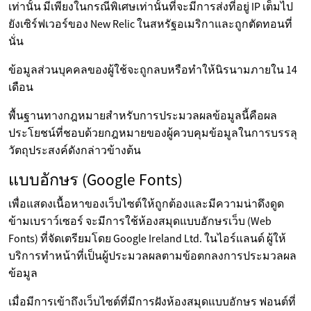
เท่านั้น มีเพียงในกรณีพิเศษเท่านั้นที่จะมีการส่งที่อยู่ IP เต็มไป
ยังเซิร์ฟเวอร์ของ New Relic ในสหรัฐอเมริกาและถูกตัดทอนที่
นั่น
ข้อมูลส่วนบุคคลของผู้ใช้จะถูกลบหรือทำให้นิรนามภายใน 14
เดือน
พื้นฐานทางกฎหมายสำหรับการประมวลผลข้อมูลนี้คือผล
ประโยชน์ที่ชอบด้วยกฎหมายของผู้ควบคุมข้อมูลในการบรรลุ
วัตถุประสงค์ดังกล่าวข้างต้น
แบบอักษร (Google Fonts)
เพื่อแสดงเนื้อหาของเว็บไซต์ให้ถูกต้องและมีความน่าดึงดูด
ข้ามเบราว์เซอร์ จะมีการใช้ห้องสมุดแบบอักษรเว็บ (Web
Fonts) ที่จัดเตรียมโดย Google Ireland Ltd. ในไอร์แลนด์ ผู้ให้
บริการทำหน้าที่เป็นผู้ประมวลผลตามข้อตกลงการประมวลผล
ข้อมูล
เมื่อมีการเข้าถึงเว็บไซต์ที่มีการฝังห้องสมุดแบบอักษร ฟอนต์ที่