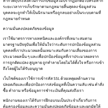
หากวัตถุประสงค์ในการเก็บข้อมูลไม่ปรากฏอีกต่อไปหรือหาก
ระยะเวลาการเก็บรักษาตามกฎหมายสิ้นสุดลง ข้อมูลส่วน
บุคคลจะถูกทำให้เป็นนิรนามหรือถูกลบอย่างเป็นระบบตามที่
กฎหมายกำหนด
ความมั่นคงปลอดภัยของข้อมูล
เราใช้มาตรการทางเทคนิคและองค์กรที่เหมาะสมตาม
มาตรฐานปัจจุบันเพื่อให้มั่นใจว่าระดับการปกป้องข้อมูลส่วน
บุคคลที่เราประมวลผลนั้นเหมาะสมกับความเสี่ยงของการ
ประมวลผลนั้น ๆ และเพื่อปกป้องข้อมูลที่เราประมวลผลจาก
การถูกดัดแปลง สูญหาย ถูกทำลายโดยไม่ได้ตั้งใจ หรือการเข้า
ถึงโดยผู้ไม่ได้รับอนุญาต
เว็บไซต์ของเราใช้การเข้ารหัส SSL ด้วยเหตุผลด้านความ
ปลอดภัยและเพื่อปกป้องการส่งข้อมูลที่เป็นความลับ เช่น คำสั่ง
ซื้อ คำถาม หรือข้อมูลการชำระเงินที่คุณส่งถึงเรา
พนักงานของเราได้รับการฝึกอบรมเป็นประจำเกี่ยวกับการ
คุ้มครองข้อมูลและความมั่นคงปลอดภัยข้อมูล และผูกมัดให้