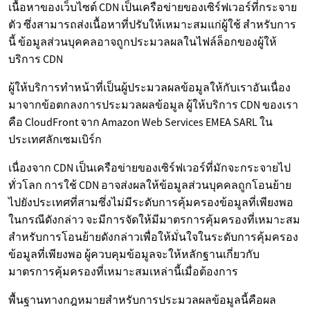
เนื้อหาของเว็บไซต์ CDN เป็นเครือข่ายของเซิร์ฟเวอร์ที่กระจาย
ตัว ซึ่งสามารถส่งเนื้อหาที่ปรับให้เหมาะสมแก่ผู้ใช้ สำหรับการ
นี้ ข้อมูลส่วนบุคคลอาจถูกประมวลผลในไฟล์ล็อกของผู้ให้
บริการ CDN
ผู้ให้บริการทำหน้าที่เป็นผู้ประมวลผลข้อมูลให้กับเราอันเนื่อง
มาจากข้อตกลงการประมวลผลข้อมูล ผู้ให้บริการ CDN ของเรา
คือ CloudFront จาก Amazon Web Services EMEA SARL ใน
ประเทศลักเซมเบิร์ก
เนื่องจาก CDN เป็นเครือข่ายของเซิร์ฟเวอร์ที่มักจะกระจายไป
ทั่วโลก การใช้ CDN อาจส่งผลให้ข้อมูลส่วนบุคคลถูกโอนย้าย
ไปยังประเทศที่สามซึ่งไม่มีระดับการคุ้มครองข้อมูลที่เพียงพอ
ในกรณีดังกล่าว จะมีการจัดให้มีมาตรการคุ้มครองที่เหมาะสม
สำหรับการโอนย้ายดังกล่าวเพื่อให้มั่นใจในระดับการคุ้มครอง
ข้อมูลที่เพียงพอ ผู้ควบคุมข้อมูลจะให้หลักฐานเกี่ยวกับ
มาตรการคุ้มครองที่เหมาะสมเหล่านี้เมื่อต้องการ
พื้นฐานทางกฎหมายสำหรับการประมวลผลข้อมูลนี้คือผล