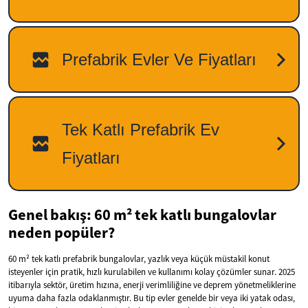
Genel bakış: 60 m² tek katlı bungalovlar
neden popüler?
60 m² tek katlı prefabrik bungalovlar, yazlık veya küçük müstakil konut
isteyenler için pratik, hızlı kurulabilen ve kullanımı kolay çözümler sunar. 2025
itibarıyla sektör, üretim hızına, enerji verimliliğine ve deprem yönetmeliklerine
uyuma daha fazla odaklanmıştır. Bu tip evler genelde bir veya iki yatak odası,