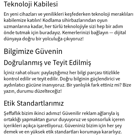
Teknoloji Kabilesi
En yeni cihazları ve yenilikleri keşfederken teknoloji meraklıları
kabilemize katılın! Kodlama sihirbazlarından oyun
uzmanlarına kadar, her türlü teknolojiyle sizi hep bir adım
önde tutmak için buradayız. Kemerlerinizi bağlayın — dijital
dünyaya doğru bir yolculuğa çıkıyoruz!
Bilgimize Güvenin
Doğrulanmış ve Teyit Edilmiş
İçiniz rahat olsun: paylaştığımız her bilgi parçası titizlikle
kontrol edilir ve teyit edilir. Doğru bilginin güçlendirici ve
aydınlatıcı gücüne inanıyoruz. Bir yanlışlık fark ettiniz mi? Bize
yazın, durumu düzelteceğiz!
Etik Standartlarımız
Şeffaflık bizim ikinci adımız! Güvenilir reklam ağlarıyla iş
ortaklığı yapmaktan gurur duyuyoruz ve sponsorluk içeren
içerikleri açıkça işaretliyoruz. Güveniniz bizim için her şey
demek ve en yüksek etik standartları korumaya kararlıyız.