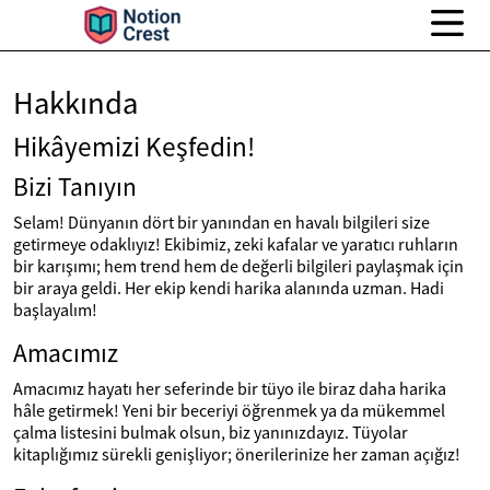
Hakkında
Hikâyemizi Keşfedin!
Bizi Tanıyın
Selam! Dünyanın dört bir yanından en havalı bilgileri size
getirmeye odaklıyız! Ekibimiz, zeki kafalar ve yaratıcı ruhların
bir karışımı; hem trend hem de değerli bilgileri paylaşmak için
bir araya geldi. Her ekip kendi harika alanında uzman. Hadi
başlayalım!
Amacımız
Amacımız hayatı her seferinde bir tüyo ile biraz daha harika
hâle getirmek! Yeni bir beceriyi öğrenmek ya da mükemmel
çalma listesini bulmak olsun, biz yanınızdayız. Tüyolar
kitaplığımız sürekli genişliyor; önerilerinize her zaman açığız!