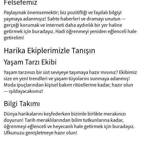
Felsefemiz
Paylaşmak önemsemektir; biz pozitifliği ve faydalı bilgiyi
yaymaya adanmışız! Sahte haberleri ve dramayı unutun —
gerçeği korumak ve interneti daha aydınlık bir yer haline
getirmek için buradayız. Hadi öğrenmeyi yeniden eğlenceli hale
getirelim!
Harika Ekiplerimizle Tanışın
Yaşam Tarzı Ekibi
Yaşam tarzınızı bir üst seviyeye taşımaya hazır mısınız? Ekibimiz
size en yeni trendleri ve yaşam tüyolarını sunmaya adanmış!
Moda ipuçlarından kişisel bakım ritüellerine kadar, hazır olun
— ışıldayacaksınız!
Bilgi Takımı
Dünya harikalarını keşfederken bizimle birlikte merakınızı
doyurun! Tarih meraklılarından bilim tutkunlarına kadar,
öğrenmeyi eğlenceli ve heyecanlı hale getirmek için buradayız.
Ufkunuzu genişletmeye hazır olun!