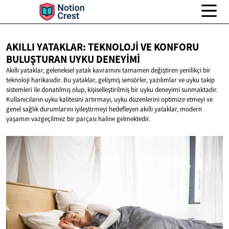
AKILLI YATAKLAR: TEKNOLOJI VE KONFORU
BULUŞTURAN
UYKU DENEYIMI
Akıllı yataklar, geleneksel yatak kavramını tamamen değiştiren yenilikçi bir
teknoloji harikasıdır. Bu yataklar, gelişmiş sensörler, yazılımlar ve uyku takip
sistemleri ile donatılmış olup, kişiselleştirilmiş bir uyku deneyimi sunmaktadır.
Kullanıcıların uyku kalitesini artırmayı, uyku düzenlerini optimize etmeyi ve
genel sağlık durumlarını iyileştirmeyi hedefleyen akıllı yataklar, modern
yaşamın vazgeçilmez bir parçası haline gelmektedir.