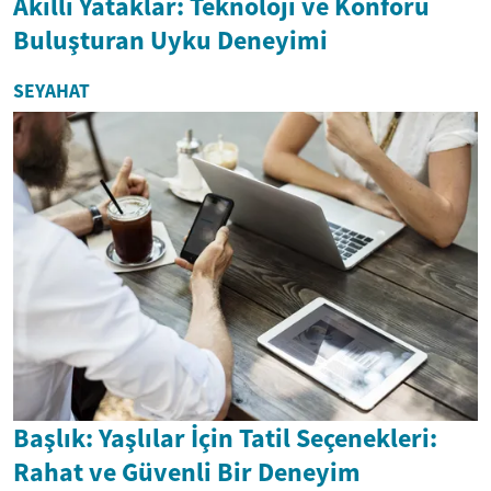
Akıllı Yataklar: Teknoloji ve Konforu
Buluşturan Uyku Deneyimi
SEYAHAT
Başlık: Yaşlılar İçin Tatil Seçenekleri:
Rahat ve Güvenli Bir Deneyim