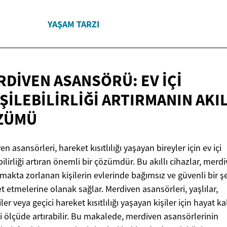
YAŞAM TARZI
DIVEN ASANSÖRÜ: EV İÇI
ŞILEBILIRLIĞI ARTIRMANIN
AKIL
ZÜMÜ
n asansörleri, hareket kısıtlılığı yaşayan bireyler için ev içi
bilirliği artıran önemli bir çözümdür. Bu akıllı cihazlar, merdi
makta zorlanan kişilerin evlerinde bağımsız ve güvenli bir ş
t etmelerine olanak sağlar. Merdiven asansörleri, yaşlılar,
ler veya geçici hareket kısıtlılığı yaşayan kişiler için hayat ka
 ölçüde artırabilir. Bu makalede, merdiven asansörlerinin