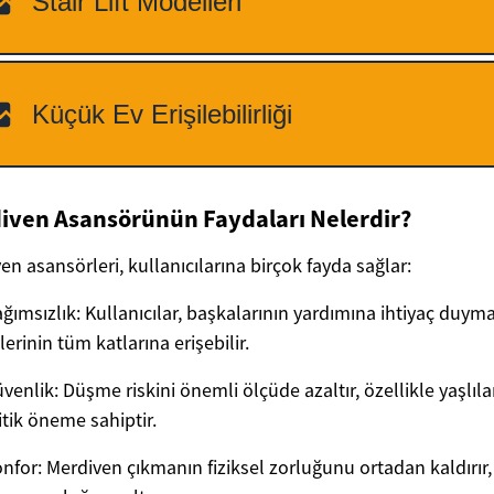
iven Asansörünün Faydaları Nelerdir?
en asansörleri, kullanıcılarına birçok fayda sağlar:
ğımsızlık: Kullanıcılar, başkalarının yardımına ihtiyaç duy
lerinin tüm katlarına erişebilir.
venlik: Düşme riskini önemli ölçüde azaltır, özellikle yaşlılar
itik öneme sahiptir.
nfor: Merdiven çıkmanın fiziksel zorluğunu ortadan kaldırır,