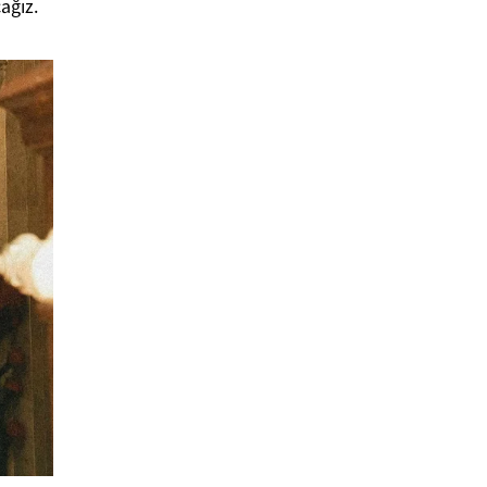
ağız.