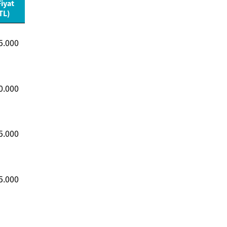
iyat
(TL)
5.000
0.000
5.000
5.000