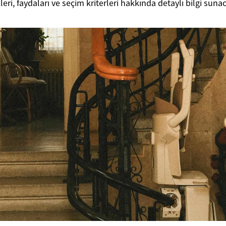
leri, faydaları ve seçim kriterleri hakkında detaylı bilgi sunac