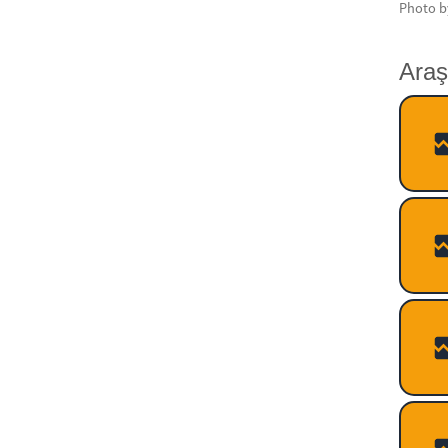
Photo by