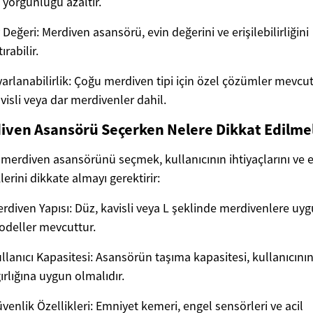
 yorgunluğu azaltır.
 Değeri: Merdiven asansörü, evin değerini ve erişilebilirliğini
tırabilir.
arlanabilirlik: Çoğu merdiven tipi için özel çözümler mevcut
visli veya dar merdivenler dahil.
iven Asansörü Seçerken Nelere Dikkat Edilmel
merdiven asansörünü seçmek, kullanıcının ihtiyaçlarını ve 
lerini dikkate almayı gerektirir:
rdiven Yapısı: Düz, kavisli veya L şeklinde merdivenlere uy
deller mevcuttur.
llanıcı Kapasitesi: Asansörün taşıma kapasitesi, kullanıcını
ırlığına uygun olmalıdır.
venlik Özellikleri: Emniyet kemeri, engel sensörleri ve acil