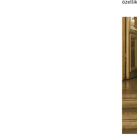
özellik