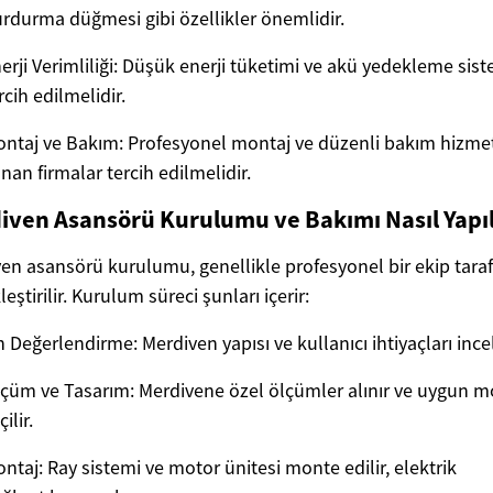
rdurma düğmesi gibi özellikler önemlidir.
erji Verimliliği: Düşük enerji tüketimi ve akü yedekleme sist
rcih edilmelidir.
ntaj ve Bakım: Profesyonel montaj ve düzenli bakım hizmet
nan firmalar tercih edilmelidir.
iven Asansörü Kurulumu ve Bakımı Nasıl Yapıl
en asansörü kurulumu, genellikle profesyonel bir ekip tara
eştirilir. Kurulum süreci şunları içerir:
 Değerlendirme: Merdiven yapısı ve kullanıcı ihtiyaçları incel
çüm ve Tasarım: Merdivene özel ölçümler alınır ve uygun m
çilir.
ntaj: Ray sistemi ve motor ünitesi monte edilir, elektrik