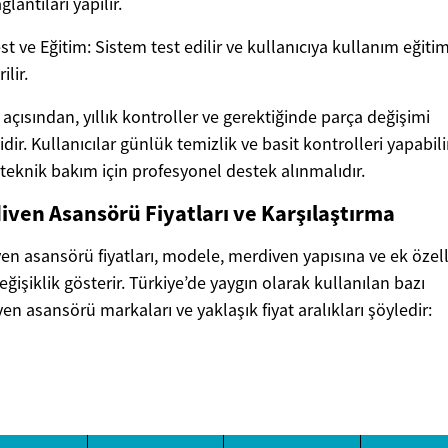
ğlantıları yapılır.
st ve Eğitim: Sistem test edilir ve kullanıcıya kullanım eğitim
ilir.
açısından, yıllık kontroller ve gerektiğinde parça değişimi
dir. Kullanıcılar günlük temizlik ve basit kontrolleri yapabilir
teknik bakım için profesyonel destek alınmalıdır.
iven Asansörü Fiyatları ve Karşılaştırma
en asansörü fiyatları, modele, merdiven yapısına ve ek özell
eğişiklik gösterir. Türkiye’de yaygın olarak kullanılan bazı
en asansörü markaları ve yaklaşık fiyat aralıkları şöyledir: