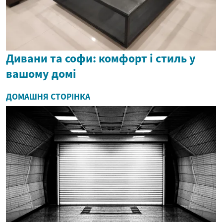
Дивани та софи: комфорт і стиль у
вашому домі
ДОМАШНЯ СТОРІНКА