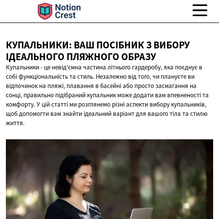
КУПАЛЬНИКИ: ВАШ ПОСІБНИК З ВИБОРУ
ІДЕАЛЬНОГО
ПЛЯЖНОГО ОБРАЗУ
Купальники - це невід'ємна частина літнього гардеробу, яка поєднує в
собі функціональність та стиль. Незалежно від того, чи плануєте ви
відпочинок на пляжі, плавання в басейні або просто засмагання на
сонці, правильно підібраний купальник може додати вам впевненості та
комфорту. У цій статті ми розглянемо різні аспекти вибору купальників,
щоб допомогти вам знайти ідеальний варіант для вашого тіла та стилю
життя.