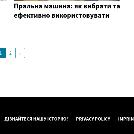
Пральна машина: як вибрати та
ефективно використовувати
1
2
»
ДІЗНАЙТЕСЯ НАШУ ІСТОРІЮ!
PRIVACY POLICY
IMPRI