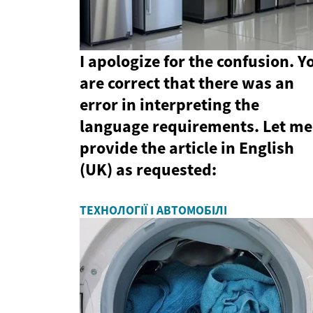
I apologize for the confusion. Y
are correct that there was an
error in interpreting the
language requirements. Let me
provide the article in English
(UK) as requested:
ТЕХНОЛОГІЇ І АВТОМОБІЛІ