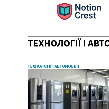
ТЕХНОЛОГІЇ І АВТ
ТЕХНОЛОГІЇ І АВТОМОБІЛІ