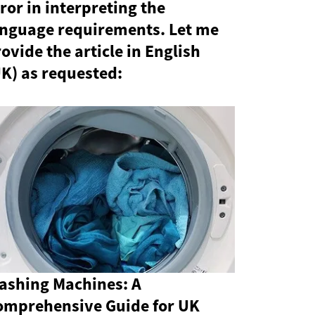
ror in interpreting the
anguage requirements. Let me
ovide the article in English
K) as requested:
ashing Machines: A
omprehensive Guide for UK