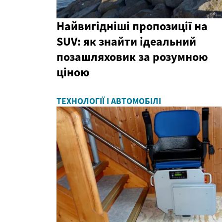
Найвигідніші пропозиції на
SUV: як знайти ідеальний
позашляховик за розумною
ціною
ТЕХНОЛОГІЇ І АВТОМОБІЛІ