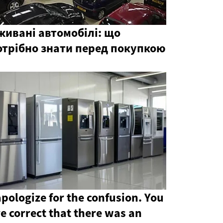
живані автомобілі: що
отрібно знати перед покупкою
apologize for the confusion. You
e correct that there was an