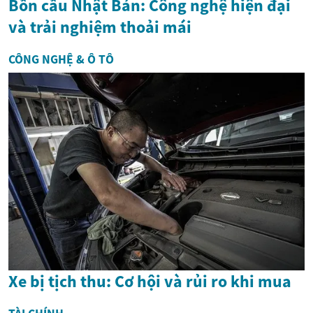
Bồn cầu Nhật Bản: Công nghệ hiện đại
và trải nghiệm thoải mái
CÔNG NGHỆ & Ô TÔ
Xe bị tịch thu: Cơ hội và rủi ro khi mua