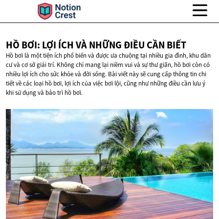
HỒ BƠI: LỢI ÍCH VÀ NHỮNG ĐIỀU
CẦN BIẾT
Hồ bơi là một tiện ích phổ biến và được ưa chuộng tại nhiều gia đình, khu dân
cư và cơ sở giải trí. Không chỉ mang lại niềm vui và sự thư giãn, hồ bơi còn có
nhiều lợi ích cho sức khỏe và đời sống. Bài viết này sẽ cung cấp thông tin chi
tiết về các loại hồ bơi, lợi ích của việc bơi lội, cũng như những điều cần lưu ý
khi sử dụng và bảo trì hồ bơi.