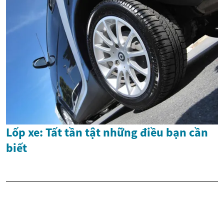
Lốp xe: Tất tần tật những điều bạn cần
biết