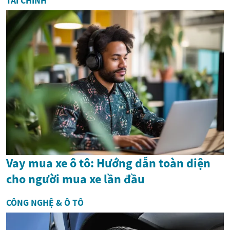
TÀI CHÍNH
Vay mua xe ô tô: Hướng dẫn toàn diện
cho người mua xe lần đầu
CÔNG NGHỆ & Ô TÔ