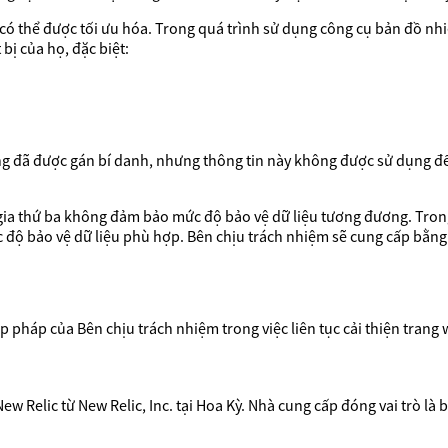
có thể được tối ưu hóa. Trong quá trình sử dụng công cụ bản đồ nh
 bị của họ, đặc biệt:
g đã được gán bí danh, nhưng thông tin này không được sử dụng để
 gia thứ ba không đảm bảo mức độ bảo vệ dữ liệu tương đương. Tron
độ bảo vệ dữ liệu phù hợp. Bên chịu trách nhiệm sẽ cung cấp bằng
 hợp pháp của Bên chịu trách nhiệm trong việc liên tục cải thiện tra
 Relic từ New Relic, Inc. tại Hoa Kỳ. Nhà cung cấp đóng vai trò là b