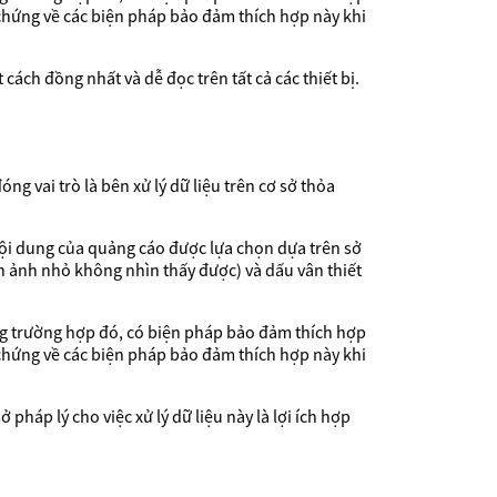
chứng về các biện pháp bảo đảm thích hợp này khi
 cách đồng nhất và dễ đọc trên tất cả các thiết bị.
 vai trò là bên xử lý dữ liệu trên cơ sở thỏa
ội dung của quảng cáo được lựa chọn dựa trên sở
h ảnh nhỏ không nhìn thấy được) và dấu vân thiết
ng trường hợp đó, có biện pháp bảo đảm thích hợp
chứng về các biện pháp bảo đảm thích hợp này khi
 pháp lý cho việc xử lý dữ liệu này là lợi ích hợp