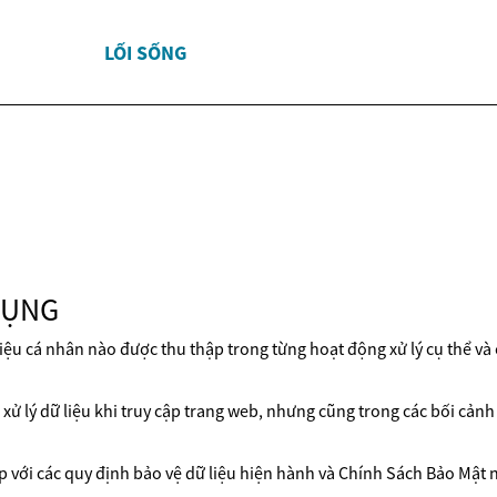
LỐI SỐNG
DỤNG
iệu cá nhân nào được thu thập trong từng hoạt động xử lý cụ thể và
ử lý dữ liệu khi truy cập trang web, nhưng cũng trong các bối cảnh k
p với các quy định bảo vệ dữ liệu hiện hành và Chính Sách Bảo Mật n