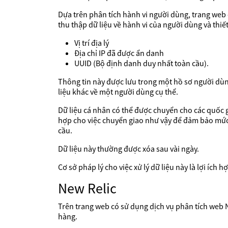
Dựa trên phân tích hành vi người dùng, trang web 
thu thập dữ liệu về hành vi của người dùng và thiết
Vị trí địa lý
Địa chỉ IP đã được ẩn danh
UUID (Bộ định danh duy nhất toàn cầu).
Thông tin này được lưu trong một hồ sơ người dùn
liệu khác về một người dùng cụ thể.
Dữ liệu cá nhân có thể được chuyển cho các quốc
hợp cho việc chuyển giao như vậy để đảm bảo mức 
cầu.
Dữ liệu này thường được xóa sau vài ngày.
Cơ sở pháp lý cho việc xử lý dữ liệu này là lợi ích
New Relic
Trên trang web có sử dụng dịch vụ phân tích web New
hàng.