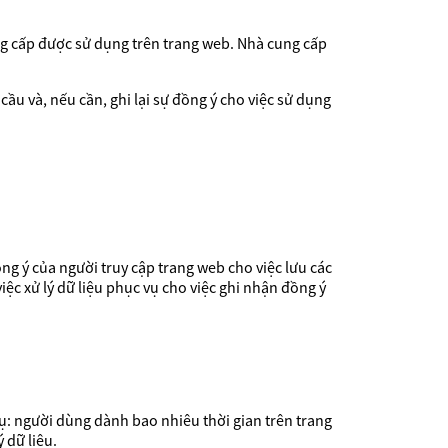
 cấp được sử dụng trên trang web. Nhà cung cấp
u và, nếu cần, ghi lại sự đồng ý cho việc sử dụng
ồng ý của người truy cập trang web cho việc lưu các
ệc xử lý dữ liệu phục vụ cho việc ghi nhận đồng ý
dụ: người dùng dành bao nhiêu thời gian trên trang
 dữ liệu.