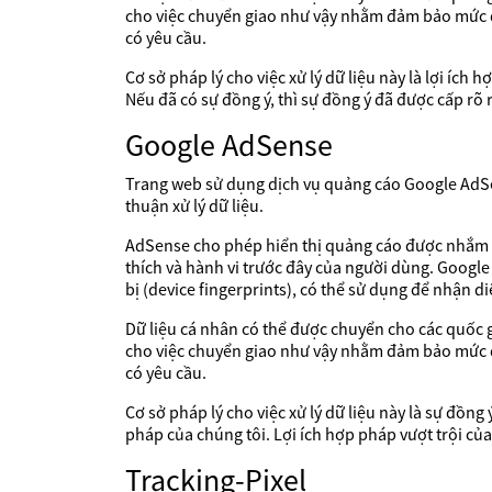
cho việc chuyển giao như vậy nhằm đảm bảo mức đ
có yêu cầu.
Cơ sở pháp lý cho việc xử lý dữ liệu này là lợi ích
Nếu đã có sự đồng ý, thì sự đồng ý đã được cấp rõ rà
Google AdSense
Trang web sử dụng dịch vụ quảng cáo Google AdSens
thuận xử lý dữ liệu.
AdSense cho phép hiển thị quảng cáo được nhắm m
thích và hành vi trước đây của người dùng. Google
bị (device fingerprints), có thể sử dụng để nhận di
Dữ liệu cá nhân có thể được chuyển cho các quốc
cho việc chuyển giao như vậy nhằm đảm bảo mức đ
có yêu cầu.
Cơ sở pháp lý cho việc xử lý dữ liệu này là sự đồng 
pháp của chúng tôi. Lợi ích hợp pháp vượt trội của
Tracking-Pixel