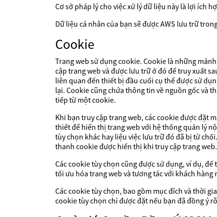
Cơ sở pháp lý cho việc xử lý dữ liệu này là lợi ích
Dữ liệu cá nhân của bạn sẽ được AWS lưu trữ trong
Cookie
Trang web sử dụng cookie. Cookie là những mảnh 
cập trang web và được lưu trữ ở đó để truy xuất sa
liên quan đến thiết bị đầu cuối cụ thể được sử dụ
lại. Cookie cũng chứa thông tin về nguồn gốc và th
tiếp từ một cookie.
Khi bạn truy cập trang web, các cookie được đặt mà
thiết để hiển thị trang web với hệ thống quản lý 
tùy chọn khác hay liệu việc lưu trữ đó đã bị từ chố
thanh cookie được hiển thị khi truy cập trang web.
Các cookie tùy chọn cũng được sử dụng, ví dụ, để 
tối ưu hóa trang web và tương tác với khách hàng 
Các cookie tùy chọn, bao gồm mục đích và thời gian
cookie tùy chọn chỉ được đặt nếu bạn đã đồng ý rõ