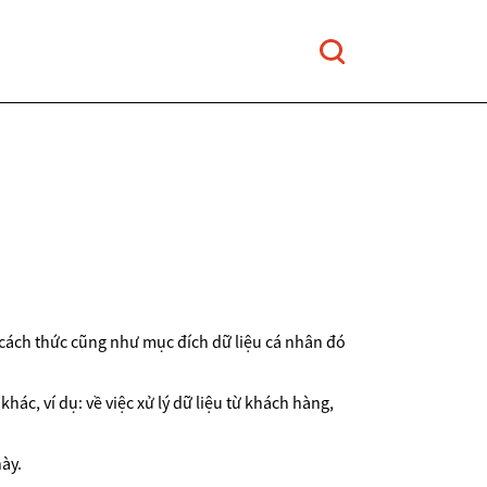
 cách thức cũng như mục đích dữ liệu cá nhân đó
hác, ví dụ: về việc xử lý dữ liệu từ khách hàng,
ày.