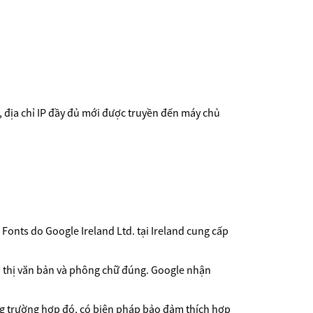
, địa chỉ IP đầy đủ mới được truyền đến máy chủ
Fonts do Google Ireland Ltd. tại Ireland cung cấp
ển thị văn bản và phông chữ đúng. Google nhận
ng trường hợp đó, có biện pháp bảo đảm thích hợp