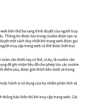
web bên thứ ba sang trình duyệt của người truy
hác. Thông tin được lưu trong cookie được tạo ra
 duyệt một cách duy nhất khi trang web được gọi
 người truy cập trang web có thể được biết trực
oàn cần thiết này có thể, ví dụ, là cookie cần
dụng để ghi nhận liệu đã cho phép lưu các cookie
hời điểm xóa, được giải thích bên dưới và trong
b hoặc hành vi sử dụng của họ nhằm phân tích và
h thông báo hiển thị khi truy cập trang web. Các