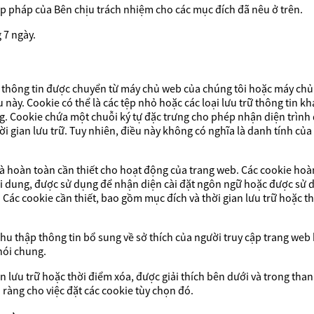
 hợp pháp của Bên chịu trách nhiệm cho các mục đích đã nêu ở trên.
 7 ngày.
thông tin được chuyển từ máy chủ web của chúng tôi hoặc máy chủ 
u này. Cookie có thể là các tệp nhỏ hoặc các loại lưu trữ thông tin k
ng. Cookie chứa một chuỗi ký tự đặc trưng cho phép nhận diện trình
ời gian lưu trữ. Tuy nhiên, điều này không có nghĩa là danh tính của
 hoàn toàn cần thiết cho hoạt động của trang web. Các cookie hoàn t
nội dung, được sử dụng để nhận diện cài đặt ngôn ngữ hoặc được sử 
i. Các cookie cần thiết, bao gồm mục đích và thời gian lưu trữ hoặc t
thu thập thông tin bổ sung về sở thích của người truy cập trang we
nói chung.
 lưu trữ hoặc thời điểm xóa, được giải thích bên dưới và trong than
 ràng cho việc đặt các cookie tùy chọn đó.