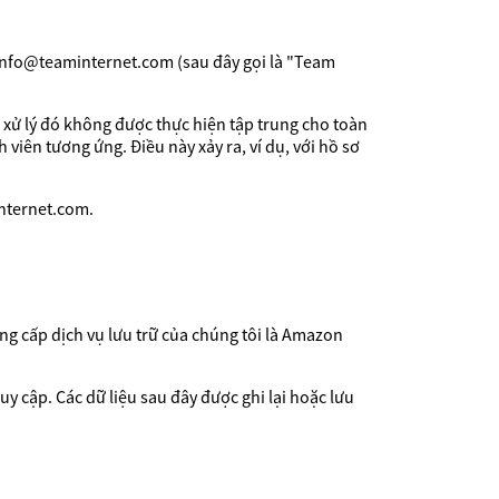
 info@teaminternet.com (sau đây gọi là "Team
 xử lý đó không được thực hiện tập trung cho toàn
 viên tương ứng. Điều này xảy ra, ví dụ, với hồ sơ
internet.com.
ung cấp dịch vụ lưu trữ của chúng tôi là Amazon
uy cập. Các dữ liệu sau đây được ghi lại hoặc lưu