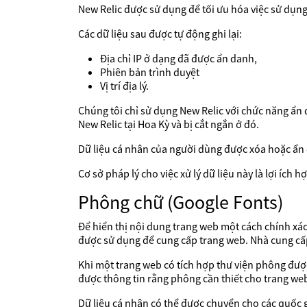
New Relic được sử dụng để tối ưu hóa việc sử dụng 
Các dữ liệu sau được tự động ghi lại:
Địa chỉ IP ở dạng đã được ẩn danh,
Phiên bản trình duyệt
Vị trí địa lý.
Chúng tôi chỉ sử dụng New Relic với chức năng ẩn 
New Relic tại Hoa Kỳ và bị cắt ngắn ở đó.
Dữ liệu cá nhân của người dùng được xóa hoặc ẩn
Cơ sở pháp lý cho việc xử lý dữ liệu này là lợi ích
Phông chữ (Google Fonts)
Để hiển thị nội dung trang web một cách chính xác
được sử dụng để cung cấp trang web. Nhà cung cấp đ
Khi một trang web có tích hợp thư viện phông được
được thông tin rằng phông cần thiết cho trang web 
Dữ liệu cá nhân có thể được chuyển cho các quốc