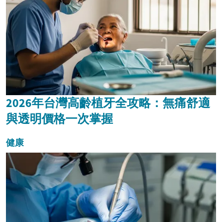
饰,...
2026年台灣高齡植牙全攻略：無痛舒適
與透明價格一次掌握
健康