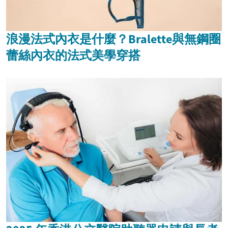
浪漫法式內衣是什麼？Bralette與無鋼圈
蕾絲內衣的法式美學穿搭