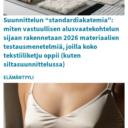
Suunnittelun “standardiakatemia”:
miten vastuullisen alusvaatekohtelun
sijaan rakennetaan 2026 materiaalien
testausmenetelmiä, joilla koko
tekstiiliketju oppii (kuten
siltasuunnittelussa)
ELÄMÄNTYYLI