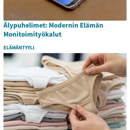
Älypuhelimet: Modernin Elämän
Monitoimityökalut
ELÄMÄNTYYLI