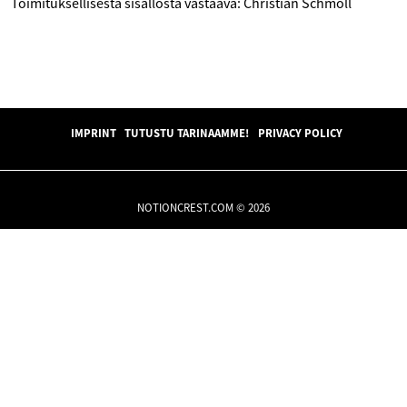
Toimituksellisesta sisällöstä vastaava: Christian Schmoll
IMPRINT
TUTUSTU TARINAAMME!
PRIVACY POLICY
NOTIONCREST.COM © 2026