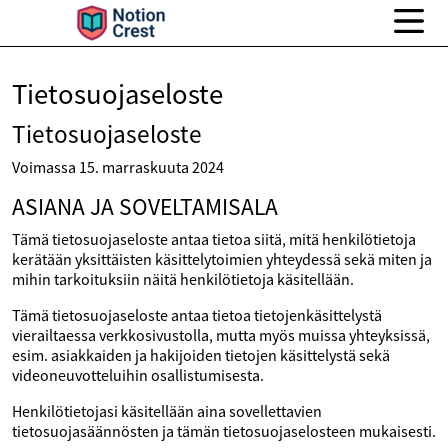
Tietosuojaseloste
Tietosuojaseloste
Voimassa 15. marraskuuta 2024
ASIANA JA SOVELTAMISALA
Tämä tietosuojaseloste antaa tietoa siitä, mitä henkilötietoja
kerätään yksittäisten käsittelytoimien yhteydessä sekä miten ja
mihin tarkoituksiin näitä henkilötietoja käsitellään.
Tämä tietosuojaseloste antaa tietoa tietojenkäsittelystä
vierailtaessa verkkosivustolla, mutta myös muissa yhteyksissä,
esim. asiakkaiden ja hakijoiden tietojen käsittelystä sekä
videoneuvotteluihin osallistumisesta.
Henkilötietojasi käsitellään aina sovellettavien
tietosuojasäännösten ja tämän tietosuojaselosteen mukaisesti.