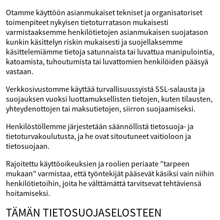
Otamme käyttöön asianmukaiset tekniset ja organisatoriset
toimenpiteet nykyisen tietoturratason mukaisesti
varmistaaksemme henkilötietojen asianmukaisen suojatason
kunkin käsittelyn riskin mukaisesti ja suojellaksemme
käsittelemiämme tietoja satunnaista tai luvattua manipulointia,
katoamista, tuhoutumista tai luvattomien henkilöiden pääsyä
vastaan.
Verkkosivustomme käyttää turvallisuussyistä SSL-salausta ja
suojauksen vuoksi luottamuksellisten tietojen, kuten tilausten,
yhteydenottojen tai maksutietojen, siirron suojaamiseksi.
Henkilöstöllemme järjestetään säännöllistä tietosuoja- ja
tietoturvakoulutusta, ja he ovat sitoutuneet vaitioloon ja
tietosuojaan.
Rajoitettu käyttöoikeuksien ja roolien periaate "tarpeen
mukaan" varmistaa, että työntekijät pääsevät käsiksi vain niihin
henkilötietoihin, joita he välttämättä tarvitsevat tehtäviensä
hoitamiseksi.
TÄMÄN TIETOSUOJASELOSTEEN