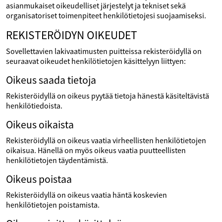
asianmukaiset oikeudelliset järjestelyt ja tekniset sekä
organisatoriset toimenpiteet henkilötietojesi suojaamiseksi.
REKISTERÖIDYN OIKEUDET
Sovellettavien lakivaatimusten puitteissa rekisteröidyllä on
seuraavat oikeudet henkilötietojen käsittelyyn liittyen:
Oikeus saada tietoja
Rekisteröidyllä on oikeus pyytää tietoja hänestä käsiteltävistä
henkilötiedoista.
Oikeus oikaista
Rekisteröidyllä on oikeus vaatia virheellisten henkilötietojen
oikaisua. Hänellä on myös oikeus vaatia puutteellisten
henkilötietojen täydentämistä.
Oikeus poistaa
Rekisteröidyllä on oikeus vaatia häntä koskevien
henkilötietojen poistamista.