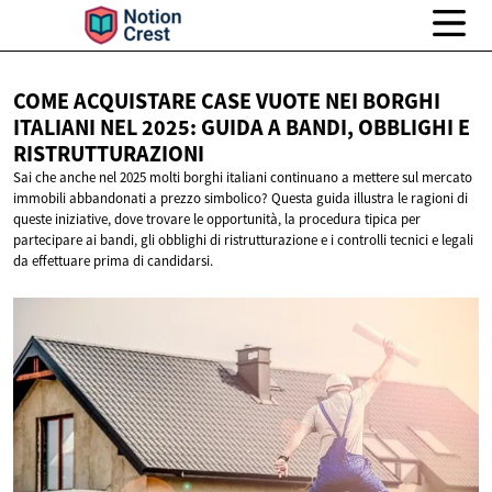
COME ACQUISTARE CASE VUOTE NEI BORGHI
ITALIANI NEL 2025: GUIDA A BANDI, OBBLIGHI
E
RISTRUTTURAZIONI
Sai che anche nel 2025 molti borghi italiani continuano a mettere sul mercato
immobili abbandonati a prezzo simbolico? Questa guida illustra le ragioni di
queste iniziative, dove trovare le opportunità, la procedura tipica per
partecipare ai bandi, gli obblighi di ristrutturazione e i controlli tecnici e legali
da effettuare prima di candidarsi.