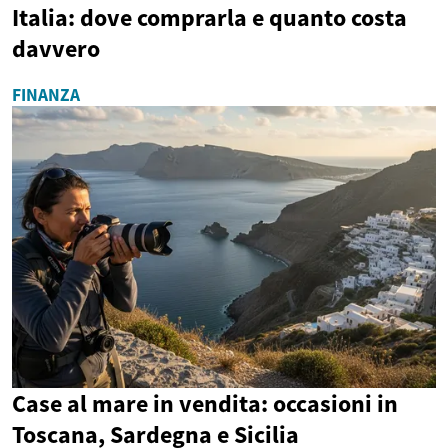
Italia: dove comprarla e quanto costa
davvero
FINANZA
Case al mare in vendita: occasioni in
Toscana, Sardegna e Sicilia