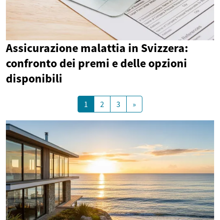
Assicurazione malattia in Svizzera:
confronto dei premi e delle opzioni
disponibili
1
2
3
»