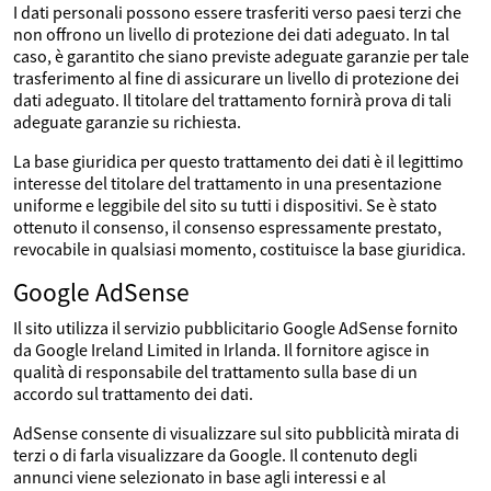
I dati personali possono essere trasferiti verso paesi terzi che
non offrono un livello di protezione dei dati adeguato. In tal
caso, è garantito che siano previste adeguate garanzie per tale
trasferimento al fine di assicurare un livello di protezione dei
dati adeguato. Il titolare del trattamento fornirà prova di tali
adeguate garanzie su richiesta.
La base giuridica per questo trattamento dei dati è il legittimo
interesse del titolare del trattamento in una presentazione
uniforme e leggibile del sito su tutti i dispositivi. Se è stato
ottenuto il consenso, il consenso espressamente prestato,
revocabile in qualsiasi momento, costituisce la base giuridica.
Google AdSense
Il sito utilizza il servizio pubblicitario Google AdSense fornito
da Google Ireland Limited in Irlanda. Il fornitore agisce in
qualità di responsabile del trattamento sulla base di un
accordo sul trattamento dei dati.
AdSense consente di visualizzare sul sito pubblicità mirata di
terzi o di farla visualizzare da Google. Il contenuto degli
annunci viene selezionato in base agli interessi e al