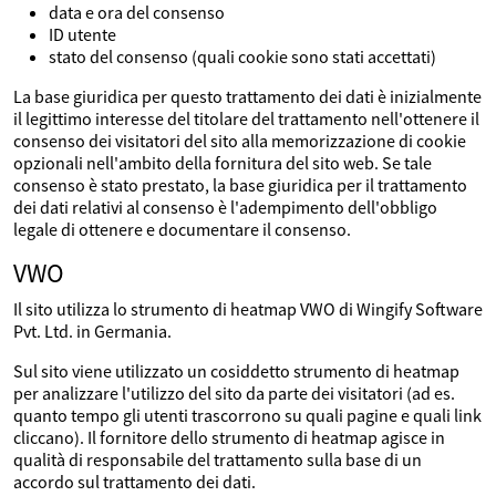
data e ora del consenso
ID utente
stato del consenso (quali cookie sono stati accettati)
La base giuridica per questo trattamento dei dati è inizialmente
il legittimo interesse del titolare del trattamento nell'ottenere il
consenso dei visitatori del sito alla memorizzazione di cookie
opzionali nell'ambito della fornitura del sito web. Se tale
consenso è stato prestato, la base giuridica per il trattamento
dei dati relativi al consenso è l'adempimento dell'obbligo
legale di ottenere e documentare il consenso.
VWO
Il sito utilizza lo strumento di heatmap VWO di Wingify Software
Pvt. Ltd. in Germania.
Sul sito viene utilizzato un cosiddetto strumento di heatmap
per analizzare l'utilizzo del sito da parte dei visitatori (ad es.
quanto tempo gli utenti trascorrono su quali pagine e quali link
cliccano). Il fornitore dello strumento di heatmap agisce in
qualità di responsabile del trattamento sulla base di un
accordo sul trattamento dei dati.