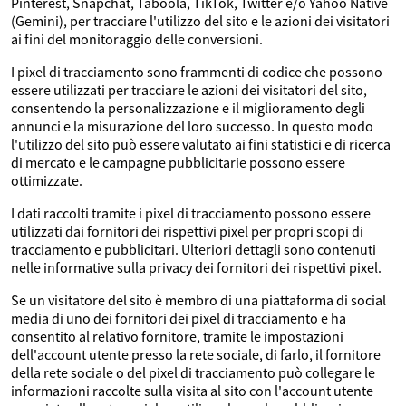
Pinterest, Snapchat, Taboola, TikTok, Twitter e/o Yahoo Native
(Gemini), per tracciare l'utilizzo del sito e le azioni dei visitatori
ai fini del monitoraggio delle conversioni.
I pixel di tracciamento sono frammenti di codice che possono
essere utilizzati per tracciare le azioni dei visitatori del sito,
consentendo la personalizzazione e il miglioramento degli
annunci e la misurazione del loro successo. In questo modo
l'utilizzo del sito può essere valutato ai fini statistici e di ricerca
di mercato e le campagne pubblicitarie possono essere
ottimizzate.
I dati raccolti tramite i pixel di tracciamento possono essere
utilizzati dai fornitori dei rispettivi pixel per propri scopi di
tracciamento e pubblicitari. Ulteriori dettagli sono contenuti
nelle informative sulla privacy dei fornitori dei rispettivi pixel.
Se un visitatore del sito è membro di una piattaforma di social
media di uno dei fornitori dei pixel di tracciamento e ha
consentito al relativo fornitore, tramite le impostazioni
dell'account utente presso la rete sociale, di farlo, il fornitore
della rete sociale o del pixel di tracciamento può collegare le
informazioni raccolte sulla visita al sito con l'account utente