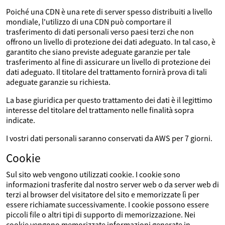
Poiché una CDN è una rete di server spesso distribuiti a livello
mondiale, l'utilizzo di una CDN può comportare il
trasferimento di dati personali verso paesi terzi che non
offrono un livello di protezione dei dati adeguato. In tal caso, è
garantito che siano previste adeguate garanzie per tale
trasferimento al fine di assicurare un livello di protezione dei
dati adeguato. Il titolare del trattamento fornirà prova di tali
adeguate garanzie su richiesta.
La base giuridica per questo trattamento dei dati è il legittimo
interesse del titolare del trattamento nelle finalità sopra
indicate.
I vostri dati personali saranno conservati da AWS per 7 giorni.
Cookie
Sul sito web vengono utilizzati cookie. I cookie sono
informazioni trasferite dal nostro server web o da server web di
terzi al browser del visitatore del sito e memorizzate lì per
essere richiamate successivamente. I cookie possono essere
piccoli file o altri tipi di supporto di memorizzazione. Nei
cookie vengono memorizzate informazioni generate in