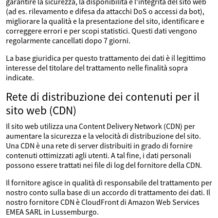
garantire la sicurezza, la disponibilità e l'integrità del sito web
(ad es. rilevamento e difesa da attacchi DoS o accessi da bot),
migliorare la qualità e la presentazione del sito, identificare e
correggere errori e per scopi statistici. Questi dati vengono
regolarmente cancellati dopo 7 giorni.
La base giuridica per questo trattamento dei dati è il legittimo
interesse del titolare del trattamento nelle finalità sopra
indicate.
Rete di distribuzione dei contenuti per il
sito web (CDN)
Il sito web utilizza una Content Delivery Network (CDN) per
aumentare la sicurezza e la velocità di distribuzione del sito.
Una CDN è una rete di server distribuiti in grado di fornire
contenuti ottimizzati agli utenti. A tal fine, i dati personali
possono essere trattati nei file di log del fornitore della CDN.
Il fornitore agisce in qualità di responsabile del trattamento per
nostro conto sulla base di un accordo di trattamento dei dati. Il
nostro fornitore CDN è CloudFront di Amazon Web Services
EMEA SARL in Lussemburgo.