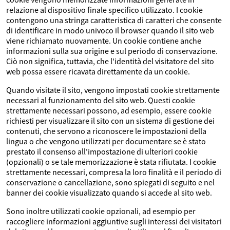
relazione al dispositivo finale specifico utilizzato. I cookie
contengono una stringa caratteristica di caratteri che consente
di identificare in modo univoco il browser quando il sito web
viene richiamato nuovamente. Un cookie contiene anche
informazioni sulla sua origine e sul periodo di conservazione.
Ciò non significa, tuttavia, che l'identità del visitatore del sito
web possa essere ricavata direttamente da un cookie.
Quando visitate il sito, vengono impostati cookie strettamente
necessari al funzionamento del sito web. Questi cookie
strettamente necessari possono, ad esempio, essere cookie
richiesti per visualizzare il sito con un sistema di gestione dei
contenuti, che servono a riconoscere le impostazioni della
lingua o che vengono utilizzati per documentare se è stato
prestato il consenso all'impostazione di ulteriori cookie
(opzionali) o se tale memorizzazione è stata rifiutata. I cookie
strettamente necessari, compresa la loro finalità e il periodo di
conservazione o cancellazione, sono spiegati di seguito e nel
banner dei cookie visualizzato quando si accede al sito web.
Sono inoltre utilizzati cookie opzionali, ad esempio per
raccogliere informazioni aggiuntive sugli interessi dei visitatori