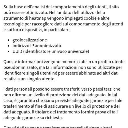
Sulla base dell'analisi del comportamento degli utenti, il sito
può essere ottimizzato. Nell'ambito dell'utilizzo dello
strumento di heatmap vengono impiegati cookie e altre
tecnologie per raccogliere dati sul comportamento degli utenti
e sui loro dispositivi, in particolare:
geolocalizzazione
indirizzo IP anonimizzato
UUID (identificatore univoco universale)
Queste informazioni vengono memorizzate in un profilo utente
pseudonimizzato, ma tali informazioni non sono utilizzate per
identificare singoli utenti né per essere abbinate ad altri dati
relativi a un singolo utente.
I dati personali possono essere trasferiti verso paesi terzi che
non offrono un livello di protezione dei dati adeguato. In tal
caso, è garantito che siano previste adeguate garanzie per tale
trasferimento al fine di assicurare un livello di protezione dei
dati adeguato. Il titolare del trattamento fornirà prova di tali
adeguate garanzie su richiesta.
Questi dati vengono regolarmente cancellati dopo alcuni