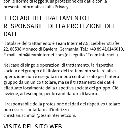
con le norme di legge sulla protezione dei dati e con la
presente Informativa sulla Privacy.
TITOLARE DEL TRATTAMENTO E
RESPONSABILE DELLA PROTEZIONE DEI
DATI
Il titolare del trattamento è Team Internet AG, Liebherrstraße
22, 80538 Monaco di Baviera, Germania, Tel.: +49 89 416146010,
E-mail: info@teaminternet.com (di seguito "Team Internet").
Nel caso di singole operazioni di trattamento, la rispettiva
società del gruppo è il titolare del trattamento se la relativa
operazione non è eseguita in modo centralizzato per l'intero
gruppo da un unico titolare, ma se il trattamento dei dati è
effettuato localmente dalla rispettiva società del gruppo. Ciò
avviene, ad esempio, per le candidature di lavoro.
Il responsabile della protezione dei dati del rispettivo titolare
può essere contattato all'indirizzo
christian.schmoll@teaminternet.com.
VISITA DEL SITO WEB