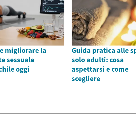
 migliorare la
Guida pratica alle s
te sessuale
solo adulti: cosa
hile oggi
aspettarsi e come
scegliere