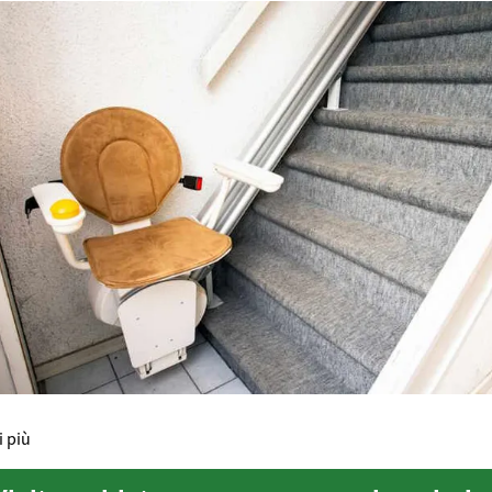
i più