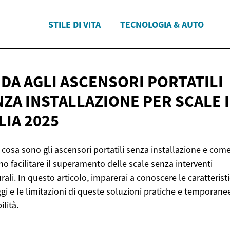
STILE DI VITA
TECNOLOGIA & AUTO
DA AGLI ASCENSORI PORTATILI
ZA INSTALLAZIONE PER SCALE 
LIA 2025
 cosa sono gli ascensori portatili senza installazione e com
o facilitare il superamento delle scale senza interventi
urali. In questo articolo, imparerai a conoscere le caratteristi
gi e le limitazioni di queste soluzioni pratiche e temporane
ilità.