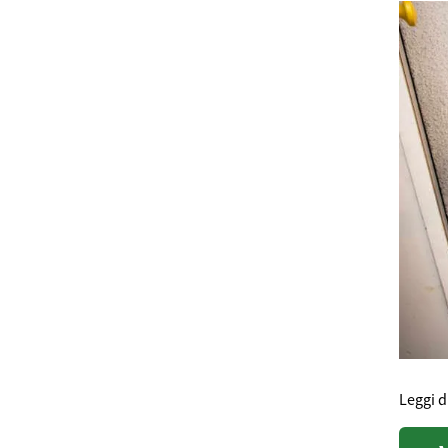
Leggi d