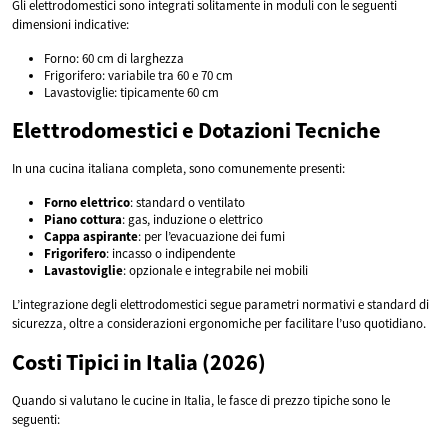
Gli elettrodomestici sono integrati solitamente in moduli con le seguenti
dimensioni indicative:
Forno: 60 cm di larghezza
Frigorifero: variabile tra 60 e 70 cm
Lavastoviglie: tipicamente 60 cm
Elettrodomestici e Dotazioni Tecniche
In una cucina italiana completa, sono comunemente presenti:
Forno elettrico
: standard o ventilato
Piano cottura
: gas, induzione o elettrico
Cappa aspirante
: per l’evacuazione dei fumi
Frigorifero
: incasso o indipendente
Lavastoviglie
: opzionale e integrabile nei mobili
L’integrazione degli elettrodomestici segue parametri normativi e standard di
sicurezza, oltre a considerazioni ergonomiche per facilitare l’uso quotidiano.
Costi Tipici in Italia (2026)
Quando si valutano le cucine in Italia, le fasce di prezzo tipiche sono le
seguenti: