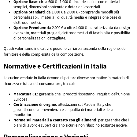
Opzione Base
: circa 600 € - 1.000 € - include cucine con materiali
semplici, dimensioni contenute e dotazioni essenziali.
Opzione Standard
: da 1.000 € a 2.000 € - comprende modelli più
personalizzabili, materiali di qualità media e integrazione base di
elettrodomestici.
Opzione Premium
: da 2.000 € a oltre 4.000 € - caratterizzata da design
avanzato, materiali pregiati, elettrodomestici di fascia alta e possibilità
di personalizzazioni dettagliate.
Questi valori sono indicativi e possono variare a seconda della regione, del
fornitore e della complessità della composizione.
Normative e Certificazioni in Italia
Le cucine vendute in Italia devono rispettare diverse normative in materia di
sicurezza e tutela del consumatore, tra cui:
Marcatura CE
: garanzia che i prodotti rispettano i requisiti dell’Unione
Europea.
Certificazione di origine
: attestazioni sul Made in Italy che
garantiscono la provenienza e la qualità dei materiali e della
manifattura.
Norme sui materiali a contatto con gli alimenti
: per garantire che i
piani di lavoro e superfici siano sicuri e non rilascino sostanze nocive.
Personalizzazione e Varianti