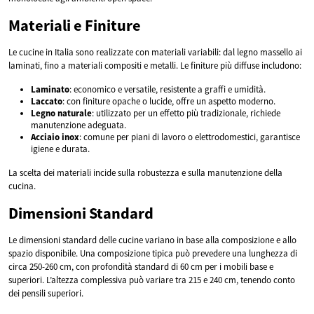
Materiali e Finiture
Le cucine in Italia sono realizzate con materiali variabili: dal legno massello ai
laminati, fino a materiali compositi e metalli. Le finiture più diffuse includono:
Laminato
: economico e versatile, resistente a graffi e umidità.
Laccato
: con finiture opache o lucide, offre un aspetto moderno.
Legno naturale
: utilizzato per un effetto più tradizionale, richiede
manutenzione adeguata.
Acciaio inox
: comune per piani di lavoro o elettrodomestici, garantisce
igiene e durata.
La scelta dei materiali incide sulla robustezza e sulla manutenzione della
cucina.
Dimensioni Standard
Le dimensioni standard delle cucine variano in base alla composizione e allo
spazio disponibile. Una composizione tipica può prevedere una lunghezza di
circa 250-260 cm, con profondità standard di 60 cm per i mobili base e
superiori. L’altezza complessiva può variare tra 215 e 240 cm, tenendo conto
dei pensili superiori.