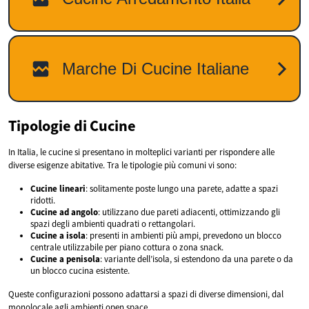
Tipologie di Cucine
In Italia, le cucine si presentano in molteplici varianti per rispondere alle
diverse esigenze abitative. Tra le tipologie più comuni vi sono:
Cucine lineari
: solitamente poste lungo una parete, adatte a spazi
ridotti.
Cucine ad angolo
: utilizzano due pareti adiacenti, ottimizzando gli
spazi degli ambienti quadrati o rettangolari.
Cucine a isola
: presenti in ambienti più ampi, prevedono un blocco
centrale utilizzabile per piano cottura o zona snack.
Cucine a penisola
: variante dell’isola, si estendono da una parete o da
un blocco cucina esistente.
Queste configurazioni possono adattarsi a spazi di diverse dimensioni, dal
monolocale agli ambienti open space.