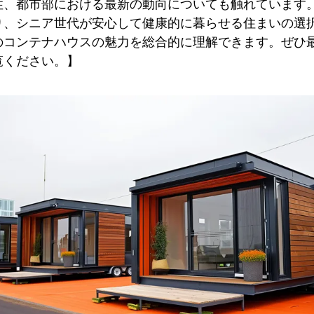
性、都市部における最新の動向についても触れています
り、シニア世代が安心して健康的に暮らせる住まいの選
のコンテナハウスの魅力を総合的に理解できます。ぜひ
覧ください。】