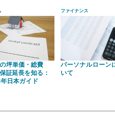
ム
ファイナンス
の坪単価・総費
パーソナルローン
保証延長を知る：
いて
25年日本ガイド