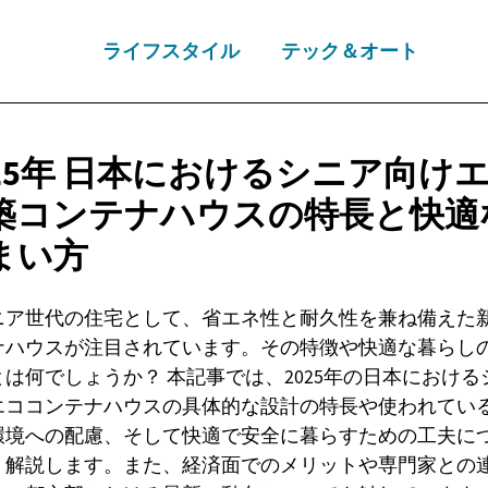
ライフスタイル
テック＆オート
25年
日本におけるシニア向け
築コンテナハウスの特長と快適
まい方
ニア世代の住宅として、省エネ性と耐久性を兼ね備えた
ナハウスが注目されています。その特徴や快適な暮らし
とは何でしょうか？ 本記事では、2025年の日本における
エココンテナハウスの具体的な設計の特長や使われてい
環境への配慮、そして快適で安全に暮らすための工夫に
く解説します。また、経済面でのメリットや専門家との