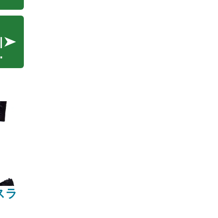
個
引
か
規
な
ま
スラ