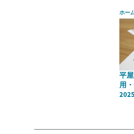
ホー
平屋
用・
20