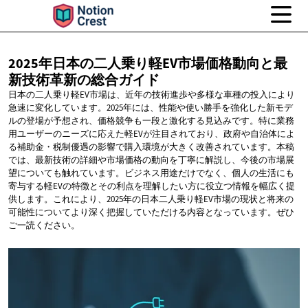
2025年日本の二人乗り軽EV市場価格動向と最
新技術革新の総合ガイド
日本の二人乗り軽EV市場は、近年の技術進歩や多様な車種の投入により
急速に変化しています。2025年には、性能や使い勝手を強化した新モデ
ルの登場が予想され、価格競争も一段と激化する見込みです。特に業務
用ユーザーのニーズに応えた軽EVが注目されており、政府や自治体によ
る補助金・税制優遇の影響で購入環境が大きく改善されています。本稿
では、最新技術の詳細や市場価格の動向を丁寧に解説し、今後の市場展
望についても触れています。ビジネス用途だけでなく、個人の生活にも
寄与する軽EVの特徴とその利点を理解したい方に役立つ情報を幅広く提
供します。これにより、2025年の日本二人乗り軽EV市場の現状と将来の
可能性についてより深く把握していただける内容となっています。ぜひ
ご一読ください。