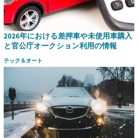
2026年における差押車や未使用車購入
と官公庁オークション利用の情報
テック＆オート