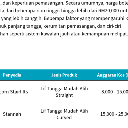
iri, dan keperluan pemasangan. Secara umumnya, harga bol
a dari beberapa ribu ringgit hingga lebih dari RM20,000 un
 yang lebih canggih. Beberapa faktor yang mempengaruhi 
uk panjang tangga, kerumitan pemasangan, dan ciri-ciri
han seperti sistem kawalan jauh atau kemampuan melipat.
Penyedia
Jenis Produk
Anggaran Kos 
Lif Tangga Mudah Alih
corn Stairlifts
8,000 - 15,0
Straight
Lif Tangga Mudah Alih
Stannah
15,000 - 25,0
Curved