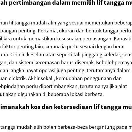
ah pertimbangan dalam memilih lif tangga 
han lif tangga mudah alih yang sesuai memerlukan bebera
bangan penting. Pertama, ukuran dan bentuk tangga perlu
l kira untuk memastikan kesesuaian pemasangan. Kapasiti
 faktor penting lain, kerana ia perlu sesuai dengan berat
na. Ciri-ciri keselamatan seperti tali pinggang keledar, sen
gan, dan sistem kecemasan harus disemak. Kebolehpercay
 dan jangka hayat operasi juga penting, terutamanya dalam
an elektrik. Akhir sekali, kemudahan penggunaan dan
hpindahan perlu dipertimbangkan, terutamanya jika alat
ut akan digunakan di beberapa lokasi berbeza.
imanakah kos dan ketersediaan lif tangga m
f tangga mudah alih boleh berbeza-beza bergantung pada 