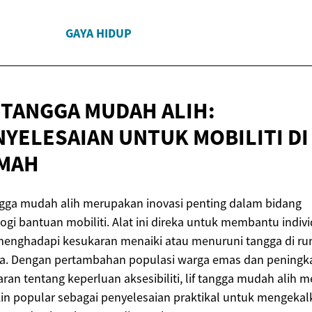
GAYA HIDUP
 TANGGA MUDAH ALIH:
NYELESAIAN UNTUK MOBILITI
DI
MAH
ngga mudah alih merupakan inovasi penting dalam bidang
ogi bantuan mobiliti. Alat ini direka untuk membantu indiv
menghadapi kesukaran menaiki atau menuruni tangga di r
a. Dengan pertambahan populasi warga emas dan peningk
ran tentang keperluan aksesibiliti, lif tangga mudah alih m
n popular sebagai penyelesaian praktikal untuk mengekal