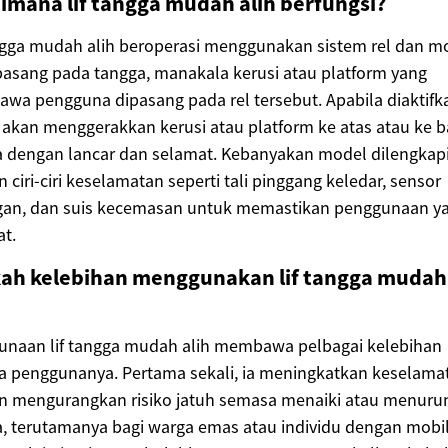
imana lif tangga mudah alih berfungsi?
ngga mudah alih beroperasi menggunakan sistem rel dan mo
pasang pada tangga, manakala kerusi atau platform yang
a pengguna dipasang pada rel tersebut. Apabila diaktifk
akan menggerakkan kerusi atau platform ke atas atau ke 
a dengan lancar dan selamat. Kebanyakan model dilengkap
 ciri-ciri keselamatan seperti tali pinggang keledar, sensor
gan, dan suis kecemasan untuk memastikan penggunaan y
t.
ah kelebihan menggunakan lif tangga mudah
unaan lif tangga mudah alih membawa pelbagai kelebihan
a penggunanya. Pertama sekali, ia meningkatkan keselama
n mengurangkan risiko jatuh semasa menaiki atau menuru
, terutamanya bagi warga emas atau individu dengan mobil