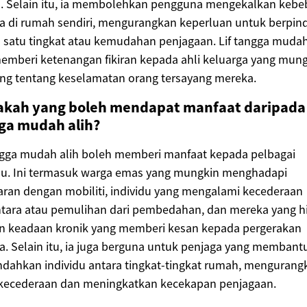
d. Selain itu, ia membolehkan pengguna mengekalkan keb
a di rumah sendiri, mengurangkan keperluan untuk berpin
satu tingkat atau kemudahan penjagaan. Lif tangga mudah
emberi ketenangan fikiran kepada ahli keluarga yang mun
ng tentang keselamatan orang tersayang mereka.
akah yang boleh mendapat manfaat daripada 
ga mudah alih?
ngga mudah alih boleh memberi manfaat kepada pelbagai
idu. Ini termasuk warga emas yang mungkin menghadapi
ran dengan mobiliti, individu yang mengalami kecederaan
tara atau pemulihan dari pembedahan, dan mereka yang h
n keadaan kronik yang memberi kesan kepada pergerakan
. Selain itu, ia juga berguna untuk penjaga yang membant
dahkan individu antara tingkat-tingkat rumah, mengurang
o kecederaan dan meningkatkan kecekapan penjagaan.