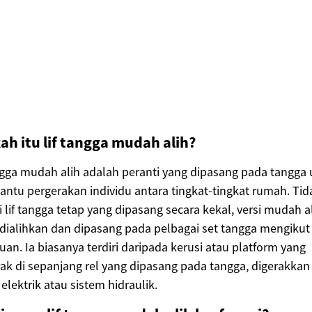
ah itu lif tangga mudah alih?
ngga mudah alih adalah peranti yang dipasang pada tangga
tu pergerakan individu antara tingkat-tingkat rumah. Tid
i lif tangga tetap yang dipasang secara kekal, versi mudah al
dialihkan dan dipasang pada pelbagai set tangga mengikut
uan. Ia biasanya terdiri daripada kerusi atau platform yang
ak di sepanjang rel yang dipasang pada tangga, digerakkan
elektrik atau sistem hidraulik.