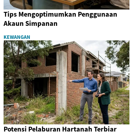
Tips Mengoptimumkan Penggunaan
Akaun Simpanan
KEWANGAN
Potensi Pelaburan Hartanah Terbiar