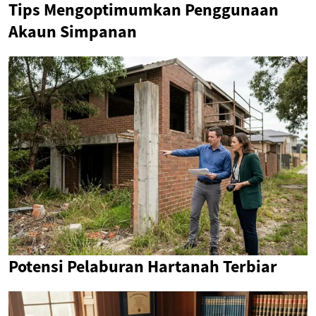
Tips Mengoptimumkan Penggunaan
Akaun Simpanan
Potensi Pelaburan Hartanah Terbiar