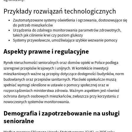
Przykłady rozwiązań technologicznych
Zautomatyzowane systemy oświetlenia i ogrzewania, dostosowujące się
do potrzeb mieszkańców
Urządzenia do zdalnego monitorowania parametrów zdrowotnych,
takich jak ciśnienie krwi czy poziom glukozy
Systemy przywoławcze, umożliwiające szybkie wezwanie pomocy
Aspekty prawne i regulacyjne
Rynek nieruchomości senioralnych oraz domów opieki w Polsce podlega
szeregowi przepisów krajowych i unijnych. W kontekście inwestycji
mieszkaniowych ważne są przepisy dotyczące dostępności budynków, norm
budowlanych oraz przepisów sanitarnych. Placówki opiekuńcze muszą
spełniać wymogi określone w ustawie o pomocy społecznej oraz w
rozporządzeniach ministerstwa zdrowia. Ważnym aspektem jest również
ochrona danych osobowych mieszkańców, zwłaszcza przy korzystaniu z
nowoczesnych systemów monitorowania.
Demografia i zapotrzebowanie na usługi
senioralne