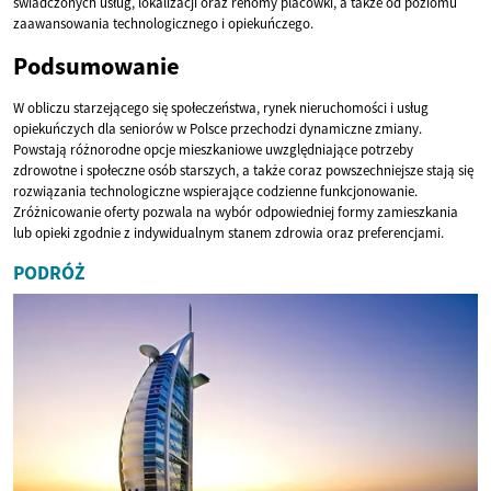
świadczonych usług, lokalizacji oraz renomy placówki, a także od poziomu
zaawansowania technologicznego i opiekuńczego.
Podsumowanie
W obliczu starzejącego się społeczeństwa, rynek nieruchomości i usług
opiekuńczych dla seniorów w Polsce przechodzi dynamiczne zmiany.
Powstają różnorodne opcje mieszkaniowe uwzględniające potrzeby
zdrowotne i społeczne osób starszych, a także coraz powszechniejsze stają się
rozwiązania technologiczne wspierające codzienne funkcjonowanie.
Zróżnicowanie oferty pozwala na wybór odpowiedniej formy zamieszkania
lub opieki zgodnie z indywidualnym stanem zdrowia oraz preferencjami.
PODRÓŻ