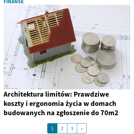
FINANSE
Architektura limitów: Prawdziwe
koszty i ergonomia życia w domach
budowanych na zgłoszenie do 70m2
1
2
3
»