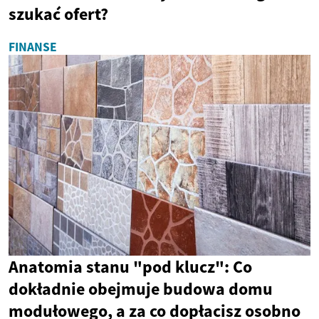
szukać ofert?
FINANSE
Anatomia stanu "pod klucz": Co
dokładnie obejmuje budowa domu
modułowego, a za co dopłacisz osobno