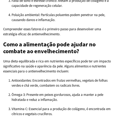
Falta de sono e estresse crônico: Afetam a produção de colágeno e a
capacidade de regeneração celular.
Poluição ambiental: Partículas poluentes podem penetrar na pele,
causando danos e inflamação.
Compreender esses fatores é o primeiro passo para desenvolver uma
estratégia eficaz de antienvelhecimento.
Como a alimentação pode ajudar no
combate ao envelhecimento?
Uma dieta equilibrada e rica em nutrientes específicos pode ter um impacto
significativo na saúde e aparência da pele. Alguns alimentos e nutrientes
essenciais para o antienvelhecimento incluem:
Antioxidantes: Encontrados em frutas vermelhas, vegetais de folhas
verdes e chá verde, combatem os radicais livres.
Ômega-3: Presente em peixes gordurosos, ajuda a manter a pele
hidratada e reduz a inflamação.
Vitamina C: Essencial para a produção de colágeno, é encontrada em
cítricos e vegetais crucíferos.