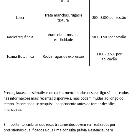
textura
Trata manchas, rugas e
Laser
800 - 3.000 por sessão
textura
Aumenta firmeza e
Radiofrequência
500 - 1.500 por sessão
elasticidade
1.000 - 2.500 por
Toxina Botulínica
Reduz rugas de expressão
aplicação
Preços, taxas ou estimativas de custos mencionados neste artigo são baseados
nas informações mais recentes disponíveis, mas podem mudar ao longo do
tempo. Recomenda-se pesquisa independente antes de tomar decisões
financeiras.
É importante lembrar que esses tratamentos devem ser realizados por
profissionais qualificados e que uma consulta prévia é essencial para