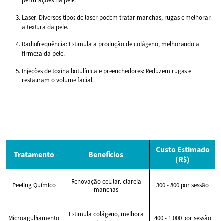
perfurações na pele.
Laser: Diversos tipos de laser podem tratar manchas, rugas e melhorar
a textura da pele.
Radiofrequência: Estimula a produção de colágeno, melhorando a
firmeza da pele.
Injeções de toxina botulínica e preenchedores: Reduzem rugas e
restauram o volume facial.
Custo Estimado
Tratamento
Benefícios
(R$)
Renovação celular, clareia
Peeling Químico
300 - 800 por sessão
manchas
Estimula colágeno, melhora
Microagulhamento
400 - 1.000 por sessão