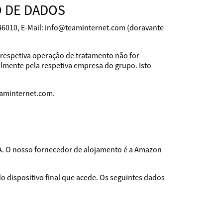
 DE DADOS
146010, E-Mail: info@teaminternet.com (doravante
 respetiva operação de tratamento não for
lmente pela respetiva empresa do grupo. Isto
eaminternet.com.
A. O nosso fornecedor de alojamento é a Amazon
 dispositivo final que acede. Os seguintes dados