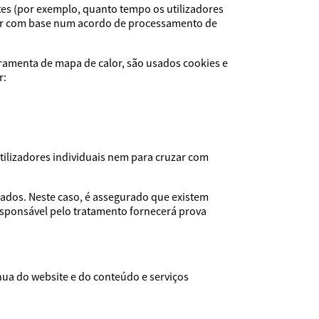
tes (por exemplo, quanto tempo os utilizadores
dor com base num acordo de processamento de
rramenta de mapa de calor, são usados cookies e
r:
tilizadores individuais nem para cruzar com
ados. Neste caso, é assegurado que existem
esponsável pelo tratamento fornecerá prova
nua do website e do conteúdo e serviços