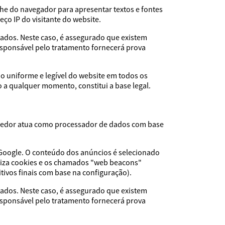
che do navegador para apresentar textos e fontes
eço IP do visitante do website.
ados. Neste caso, é assegurado que existem
esponsável pelo tratamento fornecerá prova
o uniforme e legível do website em todos os
 a qualquer momento, constitui a base legal.
rnecedor atua como processador de dados com base
 Google. O conteúdo dos anúncios é selecionado
iliza cookies e os chamados "web beacons"
itivos finais com base na configuração).
ados. Neste caso, é assegurado que existem
esponsável pelo tratamento fornecerá prova