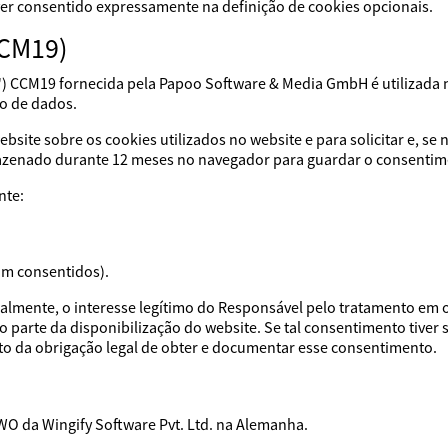
iver consentido expressamente na definição de cookies opcionais.
CCM19)
) CCM19 fornecida pela Papoo Software & Media GmbH é utilizada 
o de dados.
bsite sobre os cookies utilizados no website e para solicitar e, s
mazenado durante 12 meses no navegador para guardar o consentim
nte:
am consentidos).
cialmente, o interesse legítimo do Responsável pelo tratamento em 
arte da disponibilização do website. Se tal consentimento tiver s
o da obrigação legal de obter e documentar esse consentimento.
VWO da Wingify Software Pvt. Ltd. na Alemanha.