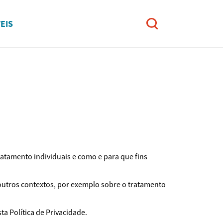
EIS
ratamento individuais e como e para que fins
 outros contextos, por exemplo sobre o tratamento
a Política de Privacidade.