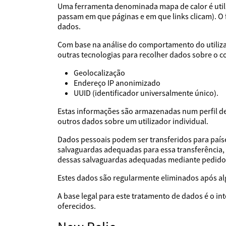
Uma ferramenta denominada mapa de calor é utiliz
passam em que páginas e em que links clicam). 
dados.
Com base na análise do comportamento do utilizad
outras tecnologias para recolher dados sobre o c
Geolocalização
Endereço IP anonimizado
UUID (identificador universalmente único).
Estas informações são armazenadas num perfil de 
outros dados sobre um utilizador individual.
Dados pessoais podem ser transferidos para país
salvaguardas adequadas para essa transferência,
dessas salvaguardas adequadas mediante pedido
Estes dados são regularmente eliminados após al
A base legal para este tratamento de dados é o i
oferecidos.