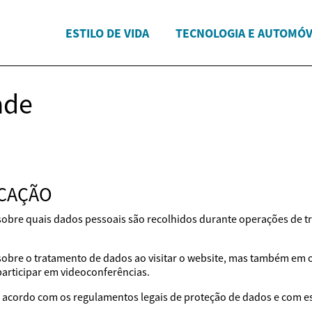
ESTILO DE VIDA
TECNOLOGIA E AUTOMÓV
ade
ICAÇÃO
 sobre quais dados pessoais são recolhidos durante operações de t
 sobre o tratamento de dados ao visitar o website, mas também em
participar em videoconferências.
acordo com os regulamentos legais de proteção de dados e com est