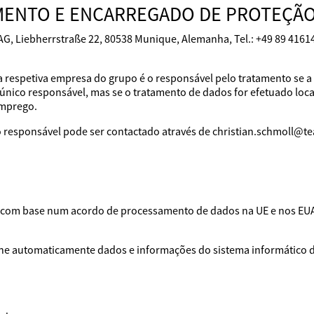
MENTO E ENCARREGADO DE PROTEÇÃO
AG, Liebherrstraße 22, 80538 Munique, Alemanha, Tel.: +49 89 416
a respetiva empresa do grupo é o responsável pelo tratamento se a
único responsável, mas se o tratamento de dados for efetuado loca
emprego.
 responsável pode ser contactado através de christian.schmoll@t
os com base num acordo de processamento de dados na UE e nos EU
lhe automaticamente dados e informações do sistema informático do