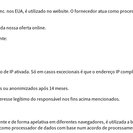
, Inc. nos EUA, é utilizado no website. O fornecedor atua como p
 da nossa oferta online.
nte:
 de IP ativada. Só em casos excecionais é que o endereço IP compl
os ou anonimizados após 14 meses.
nteresse legítimo do responsável nos fins acima mencionados.
te e de forma apelativa em diferentes navegadores, é utilizada a b
tua como processador de dados com base num acordo de processame