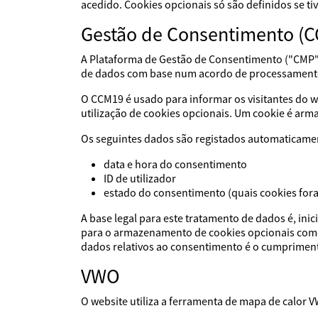
acedido. Cookies opcionais só são definidos se t
Gestão de Consentimento (
A Plataforma de Gestão de Consentimento ("CMP"
de dados com base num acordo de processament
O CCM19 é usado para informar os visitantes do we
utilização de cookies opcionais. Um cookie é ar
Os seguintes dados são registados automaticame
data e hora do consentimento
ID de utilizador
estado do consentimento (quais cookies for
A base legal para este tratamento de dados é, ini
para o armazenamento de cookies opcionais como p
dados relativos ao consentimento é o cumpriment
VWO
O website utiliza a ferramenta de mapa de calor 