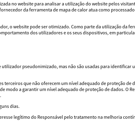
ada no website para analisar a utilização do website pelos visitan
O fornecedor da ferramenta de mapa de calor atua como processa
or, o website pode ser otimizado. Como parte da utilização da fe
omportamento dos utilizadores e os seus dispositivos, em particula
utilizador pseudonimizado, mas não são usadas para identificar u
es terceiros que não oferecem um nível adequado de proteção de d
 de modo a garantir um nível adequado de proteção de dados. O R
.
guns dias.
nteresse legítimo do Responsável pelo tratamento na melhoria contí