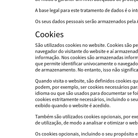
A base legal para este tratamento de dados é o i
Os seus dados pessoais serão armazenados pela 
Cookies
São utilizados cookies no website. Cookies são p
navegador do visitante do website e aí armazena
informação. Nos cookies são armazenadas informaç
que permite identificar univocamente o navegad
de armazenamento. No entanto, isso não significa 
Quando visita o website, são definidos cookies 
podem, por exemplo, ser cookies necessários par
idioma ou que são usados para documentar se foi
cookies estritamente necessários, incluindo o se
exibido quando o website é acedido.
Também são utilizados cookies opcionais, por exe
de utilização, de modo a analisar e otimizar o web
Os cookies opcionais, incluindo o seu propósito