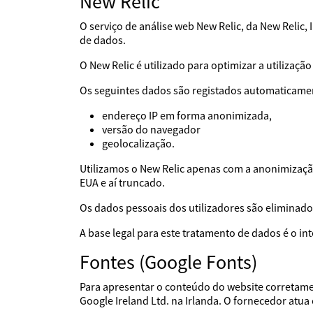
New Relic
O serviço de análise web New Relic, da New Relic
de dados.
O New Relic é utilizado para optimizar a utilização
Os seguintes dados são registados automaticame
endereço IP em forma anonimizada,
versão do navegador
geolocalização.
Utilizamos o New Relic apenas com a anonimização
EUA e aí truncado.
Os dados pessoais dos utilizadores são eliminad
A base legal para este tratamento de dados é o i
Fontes (Google Fonts)
Para apresentar o conteúdo do website corretamen
Google Ireland Ltd. na Irlanda. O fornecedor a