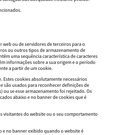
encionados.
r web ou de servidores de terceiros para o
eiros ou outros tipos de armazenamento de
ntêm uma sequência característica de caracteres
ém informações sobre a sua origem e o período
nte a partir de um cookie.
e. Estes cookies absolutamente necessários
ue são usados para reconhecer definições de
) ou se esse armazenamento foi rejeitado. Os
icados abaixo e no banner de cookies que é
os visitantes do website ou o seu comportamento
o e no banner exibido quando o website é