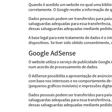
Quando é acedido um website no qual uma bibliote
corretamente. O Google recebe a informação de que
Dados pessoais podem ser transferidos para país
salvaguardas adequadas para essa transferência,
dessas salvaguardas adequadas mediante pedido
A base legal para este tratamento de dados é o i
dispositivos. Se tiver sido obtido consentimento
Google AdSense
O website utiliza o serviço de publicidade Googl
num acordo de processamento de dados.
O AdSense possibilita a apresentação de anúncio
com base nos interesses e no comportamento de ut
(pequenos gráficos invisíveis) e impressões digit
Dados pessoais podem ser transferidos para país
salvaguardas adequadas para essa transferência,
dessas salvaguardas adequadas mediante pedido