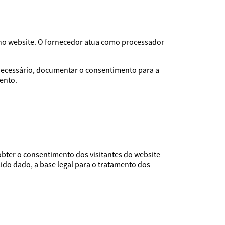
no website. O fornecedor atua como processador
e necessário, documentar o consentimento para a
ento.
obter o consentimento dos visitantes do website
ido dado, a base legal para o tratamento dos