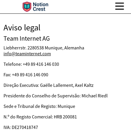
Aviso legal
Team Internet AG
Liebherrstr. 2280538 Munique, Alemanha
info@teaminternet.com
Telefone: +49 89 416 146 030
Fax: +49 89 416 146 090
Direção Executiva: Gaëlle Lallement, Axel Kaltz
Presidente do Conselho de Supervisão: Michael Riedl
Sede e Tribunal de Registo: Munique
N.º do Registo Comercial: HRB 200081
IVA: DE270418747