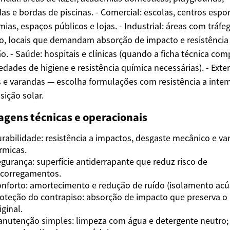
as e bordas de piscinas. - Comercial: escolas, centros espor
ias, espaços públicos e lojas. - Industrial: áreas com tráfe
o, locais que demandam absorção de impacto e resistência
o. - Saúde: hospitais e clínicas (quando a ficha técnica com
edades de higiene e resistência química necessárias). - Exte
s e varandas — escolha formulações com resistência a inte
sição solar.
agens técnicas e operacionais
rabilidade: resistência a impactos, desgaste mecânico e va
rmicas.
gurança: superfície antiderrapante que reduz risco de
corregamentos.
nforto: amortecimento e redução de ruído (isolamento acús
oteção do contrapiso: absorção de impacto que preserva o 
iginal.
nutenção simples: limpeza com água e detergente neutro;