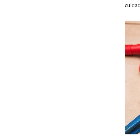
cuida