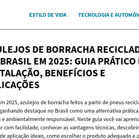
ESTILO DE VIDA
TECNOLOGIA E AUTOMÓV
ULEJOS DE BORRACHA RECICLA
BRASIL EM 2025: GUIA PRÁTICO
STALAÇÃO, BENEFÍCIOS
E
LICAÇÕES
Em 2025, azulejos de borracha feitos a partir de pneus recic
ganhando destaque no Brasil como uma alternativa prática
 e ambientalmente responsável. Neste guia você vai aprend
ar com facilidade, conhecer as vantagens técnicas, descobrir
 de aplicação ideais, como escolher o produto adequado e 