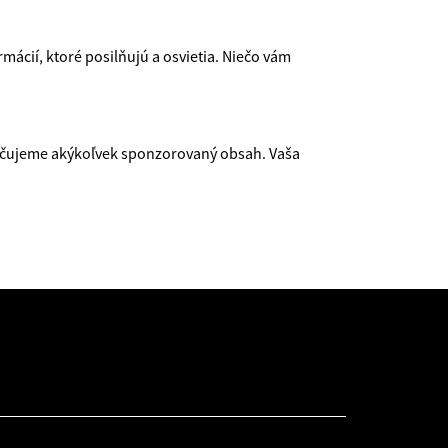
mácií, ktoré posilňujú a osvietia. Niečo vám
ačujeme akýkoľvek sponzorovaný obsah. Vaša