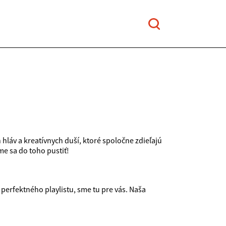
hláv a kreatívnych duší, ktoré spoločne zdieľajú
me sa do toho pustiť!
 perfektného playlistu, sme tu pre vás. Naša