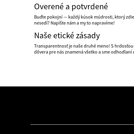
Overené a potvrdené
Buďte pokojní — každý kúsok múdrosti, ktorý zdieľ
nesedí? Napíšte nám a my to napravíme!
Naše etické zásady
Transparentnosť je naše druhé meno! S hrdosťo
dôvera pre nás znamená všetko a sme odhodlaní do