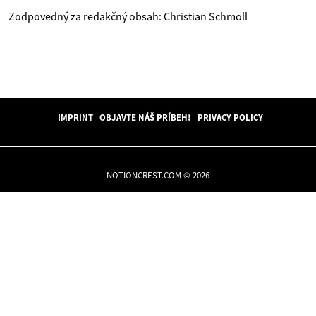
Zodpovedný za redakčný obsah: Christian Schmoll
IMPRINT
OBJAVTE NÁŠ PRÍBEH!
PRIVACY POLICY
NOTIONCREST.COM © 2026