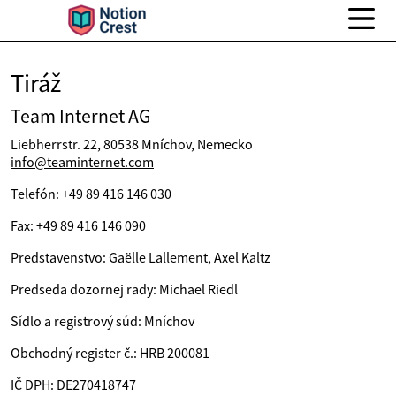
Tiráž
Team Internet AG
Liebherrstr. 22, 80538 Mníchov, Nemecko
info@teaminternet.com
Telefón: +49 89 416 146 030
Fax: +49 89 416 146 090
Predstavenstvo: Gaëlle Lallement, Axel Kaltz
Predseda dozornej rady: Michael Riedl
Sídlo a registrový súd: Mníchov
Obchodný register č.: HRB 200081
IČ DPH: DE270418747