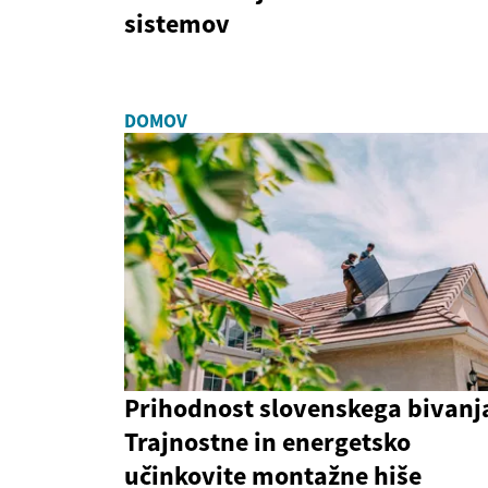
sistemov
DOMOV
Prihodnost slovenskega bivanj
Trajnostne in energetsko
učinkovite montažne hiše