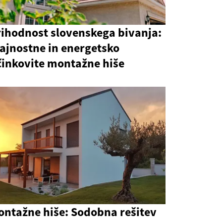
rihodnost slovenskega bivanja:
ajnostne in energetsko
činkovite montažne hiše
ontažne hiše: Sodobna rešitev