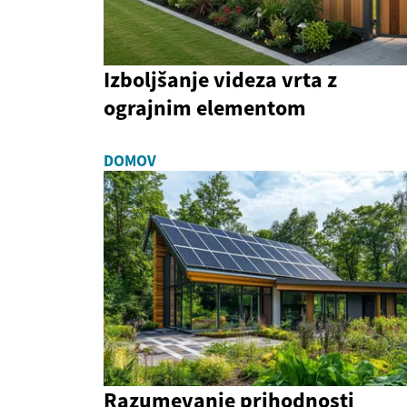
Izboljšanje videza vrta z
ograjnim elementom
DOMOV
Razumevanje prihodnosti