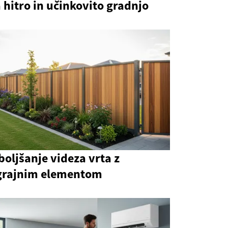
 hitro in učinkovito gradnjo
boljšanje videza vrta z
grajnim elementom