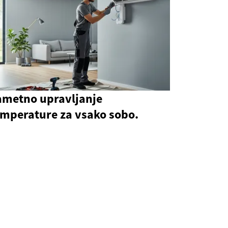
ametno upravljanje
emperature za vsako sobo.