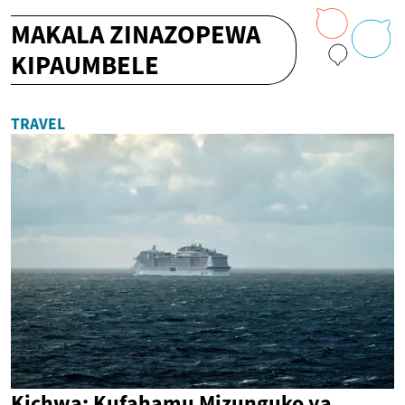
MAKALA ZINAZOPEWA
KIPAUMBELE
TRAVEL
Kichwa: Kufahamu Mizunguko ya