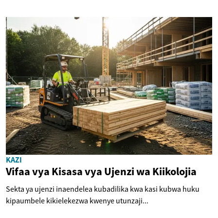
KAZI
Vifaa vya Kisasa vya Ujenzi wa Kiikolojia
Sekta ya ujenzi inaendelea kubadilika kwa kasi kubwa huku
kipaumbele kikielekezwa kwenye utunzaji...