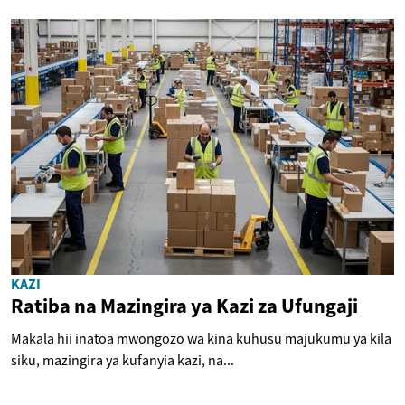
KAZI
Ratiba na Mazingira ya Kazi za Ufungaji
Makala hii inatoa mwongozo wa kina kuhusu majukumu ya kila
siku, mazingira ya kufanyia kazi, na...