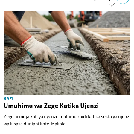
KAZI
Umuhimu wa Zege Katika Ujenzi
Zege ni moja kati ya nyenzo muhimu zaidi katika sekta ya ujenzi
wa kisasa duniani kote. Makala...