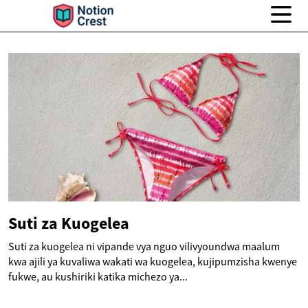
Suti za Kuogelea
Suti za kuogelea ni vipande vya nguo vilivyoundwa maalum
kwa ajili ya kuvaliwa wakati wa kuogelea, kujipumzisha kwenye
fukwe, au kushiriki katika michezo ya...