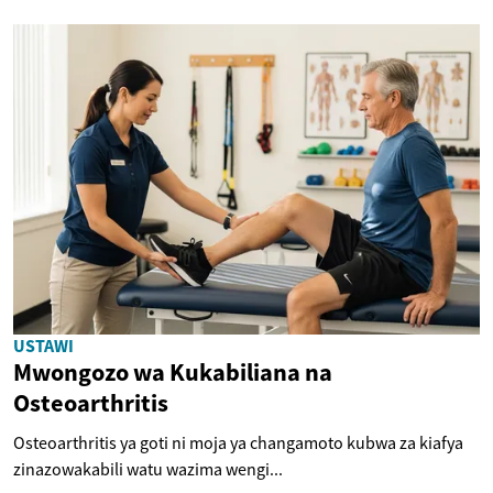
USTAWI
Mwongozo wa Kukabiliana na
Osteoarthritis
Osteoarthritis ya goti ni moja ya changamoto kubwa za kiafya
zinazowakabili watu wazima wengi...