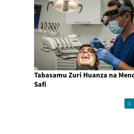
Tabasamu Zuri Huanza na Men
Safi
1