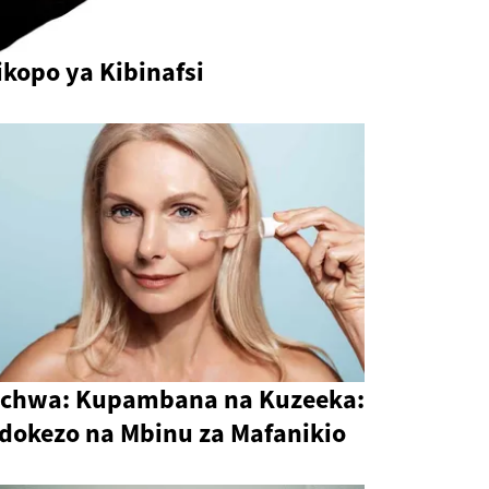
kopo ya Kibinafsi
ichwa: Kupambana na Kuzeeka:
idokezo na Mbinu za Mafanikio