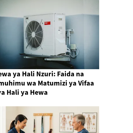
wa ya Hali Nzuri: Faida na
muhimu wa Matumizi ya Vifaa
ya Hali ya Hewa