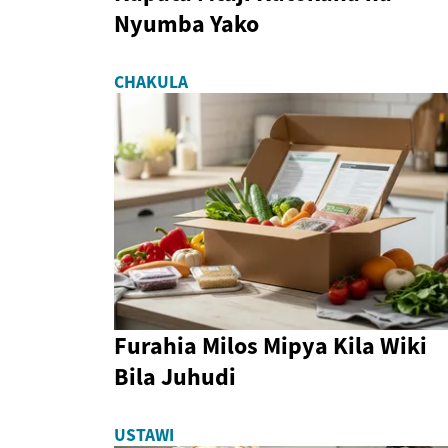
Nyumba Yako
CHAKULA
Furahia Milos Mipya Kila Wiki
Bila Juhudi
USTAWI