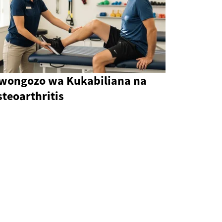
wongozo wa Kukabiliana na
teoarthritis