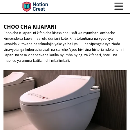
CHOO CHA
KIJAPANI
Choo cha Kijapani ni kifaa cha kisasa cha usafi wa nyumbani ambacho
kimeendelea kuwa maarufu duniani kote. Kinatofautiana na vyoo vya
kawaida kutokana na teknolojia yake ya hali ya juu na vipengele vya ziada
vinavyolenga kuboresha usafi na starehe. Vyoo hivi vina historia ndefu nchini
Japani na sasa vinapatikana katika nyumba nyingi za kifahari, hoteli, na
maeneo ya umma katika nchi mbalimbali.