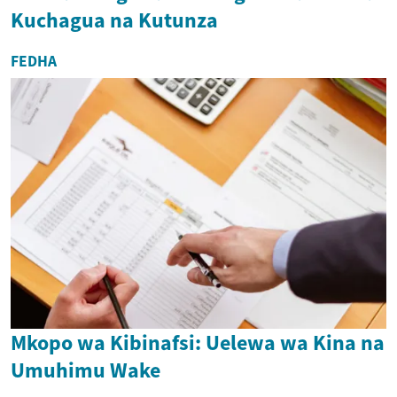
Kuchagua na Kutunza
FEDHA
Mkopo wa Kibinafsi: Uelewa wa Kina na
Umuhimu Wake