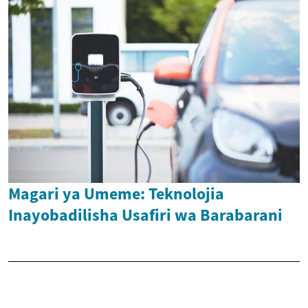
Magari ya Umeme: Teknolojia
Inayobadilisha Usafiri wa Barabarani