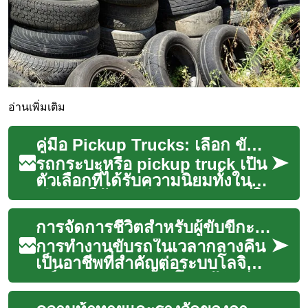
อ่านเพิ่มเติม
คู่มือ Pickup Trucks: เลือก ขับ และดูแลรถกระบะ
รถกระบะหรือ pickup truck เป็น
ตัวเลือกที่ได้รับความนิยมทั้งใน
เชิงการใช้งานจริงและการขับขี่ใน
ชีวิตประจำวัน สำหรับผู้อยา...
การจัดการชีวิตสำหรับผู้ขับขี่กะดึก
การทำงานขับรถในเวลากลางคืน
เป็นอาชีพที่สำคัญต่อระบบโลจิสติ
กส์และการขนส่งทั่วโลก ผู้ขับขี่กะ
ดึกมีบทบาทสำคัญในการ