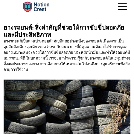
ยางรถยนต์:
สิ่งสำคัญที่ช่วยให้การขับขี่ปลอดภัย
และมีประสิทธิภาพ
ยางรถยนต์เป็นส่วนประกอบสำคัญที่สุดอย่างหนึ่งของรถยนต์ เนื่องจากเป็น
จุดสัมผัสเพียงจุดเดียวระหว่างรถกับถนน ยางที่มีคุณภาพดีและได้รับการดูแล
อย่างเหมาะสมจะช่วยให้การขับขี่ปลอดภัย ประหยัดน้ำมัน และทำให้รถยนต์มี
สมรรถนะที่ดี ในบทความนี้ เราจะมาทำความรู้จักกับยางรถยนต์ในแง่มุมต่างๆ
ตั้งแต่ประเภทของยาง การเลือกยางให้เหมาะสม ไปจนถึงการดูแลรักษาเพื่อยืด
อายุการใช้งาน