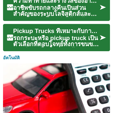
ความท้าทายและรางวัลของอาชีพขับรถกลางคืน
เคลื่อน...
อาชีพขับรถกลางคืนเป็นส่วน
สำคัญของระบบโลจิสติกส์และ
การขนส่งทั่วโลก ทำให้สินค้าและ
บริการเคลื่อนย้ายได้อย่างต่อเนื่อง
Pickup Trucks ที่เหมาะกับการใช้งานจริงในชีวิตประจำวันและงานหนัก
แม้...
รถกระบะหรือ pickup truck เป็น
ตัวเลือกที่ตอบโจทย์ทั้งการขนของ
การทำงานในพื้นที่ก่อสร้าง และ
การใช้งานส่วนตัวในเมืองหรือ...
อัตโนมัติ