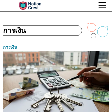
การเงิน
การเงิน