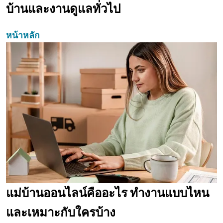
บ้านและงานดูแลทั่วไป
หน้าหลัก
แม่บ้านออนไลน์คืออะไร ทำงานแบบไหน
และเหมาะกับใครบ้าง