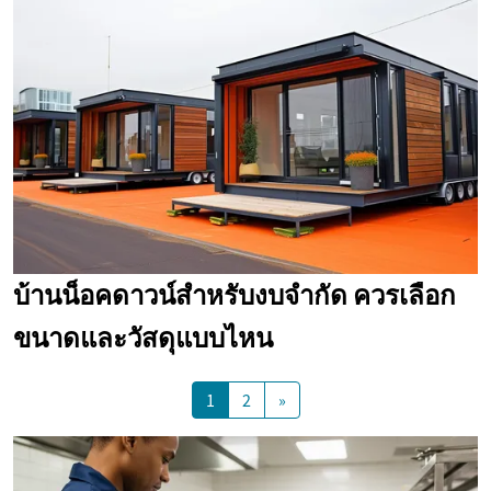
บ้านน็อคดาวน์สำหรับงบจำกัด ควรเลือก
ขนาดและวัสดุแบบไหน
1
2
»