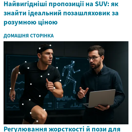
Найвигідніші пропозиції на SUV: як
знайти ідеальний позашляховик за
розумною ціною
ДОМАШНЯ СТОРІНКА
Регулювання жорсткості й пози для