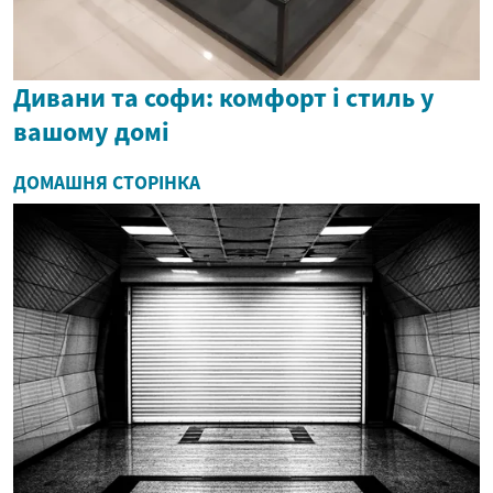
Дивани та софи: комфорт і стиль у
вашому домі
ДОМАШНЯ СТОРІНКА