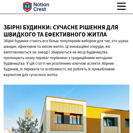
ЗБІРНІ БУДИНКИ: СУЧАСНЕ РІШЕННЯ ДЛЯ
ШВИДКОГО ТА
ЕФЕКТИВНОГО ЖИТЛА
Збірні будинки стають все більш популярним вибором для тих, хто шукає
швидке, ефективне та якісне житло. Ці інноваційні споруди, які
виготовляються на заводі і збираються на місці будівництва,
пропонують низку переваг порівняно з традиційними методами
будівництва. У цій статті ми розглянемо ключові аспекти збірних
будинків, їх переваги та особливості, які роблять їх привабливим
варіантом для сучасного житла.