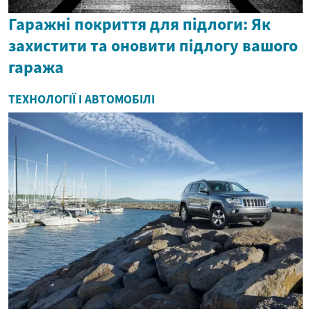
Гаражні покриття для підлоги: Як
захистити та оновити підлогу вашого
гаража
ТЕХНОЛОГІЇ І АВТОМОБІЛІ