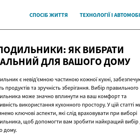
СПОСІБ ЖИТТЯ
ТЕХНОЛОГІЇ І АВТОМОБІ
ЛОДИЛЬНИКИ: ЯК ВИБРАТИ
ЕАЛЬНИЙ ДЛЯ
ВАШОГО ДОМУ
ильник є невід'ємною частиною кожної кухні, забезпеч
ть продуктів та зручність зберігання. Вибір правильного
ильника може значно вплинути на ваш комфорт та
ивність використання кухонного простору. У цій статті м
янемо ключові аспекти, які слід враховувати при виборі
ильника, щоб допомогти вам зробити найкращий вибір
о дому.