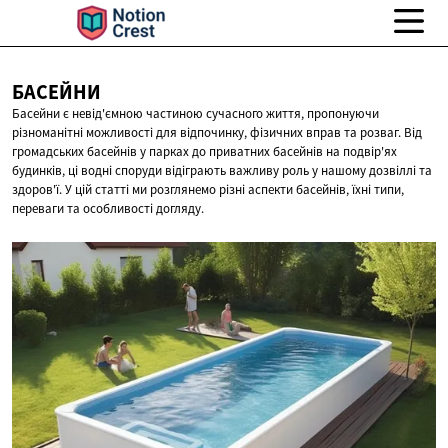
БАСЕЙНИ
Басейни є невід'ємною частиною сучасного життя, пропонуючи
різноманітні можливості для відпочинку, фізичних вправ та розваг. Від
громадських басейнів у парках до приватних басейнів на подвір'ях
будинків, ці водні споруди відіграють важливу роль у нашому дозвіллі та
здоров'ї. У цій статті ми розглянемо різні аспекти басейнів, їхні типи,
переваги та особливості догляду.