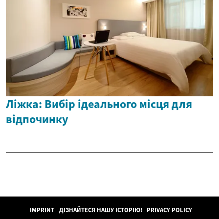
Ліжка: Вибір ідеального місця для
відпочинку
IMPRINT
ДІЗНАЙТЕСЯ НАШУ ІСТОРІЮ!
PRIVACY POLICY