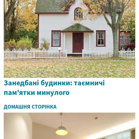
Занедбані будинки: таємничі
пам'ятки минулого
ДОМАШНЯ СТОРІНКА