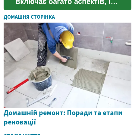
включає багато аспектів, і
одним з найважливіших є
вибір відповідного житла.
ДОМАШНЯ СТОРІНКА
Незалежно від того, ...
Домашній ремонт: Поради та етапи
реновації