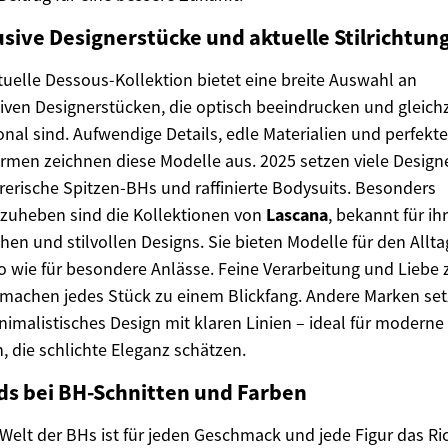
usive Designerstücke und aktuelle Stilrichtun
tuelle Dessous-Kollektion bietet eine breite Auswahl an
iven Designerstücken, die optisch beeindrucken und gleichz
onal sind. Aufwendige Details, edle Materialien und perfekte
rmen zeichnen diese Modelle aus. 2025 setzen viele Design
rerische Spitzen-BHs und raffinierte Bodysuits. Besonders
zuheben sind die Kollektionen von
Lascana
, bekannt für ih
chen und stilvollen Designs. Sie bieten Modelle für den Allta
 wie für besondere Anlässe. Feine Verarbeitung und Liebe
 machen jedes Stück zu einem Blickfang. Andere Marken se
nimalistisches Design mit klaren Linien – ideal für moderne
, die schlichte Eleganz schätzen.
ds bei BH-Schnitten und Farben
 Welt der BHs ist für jeden Geschmack und jede Figur das Ri