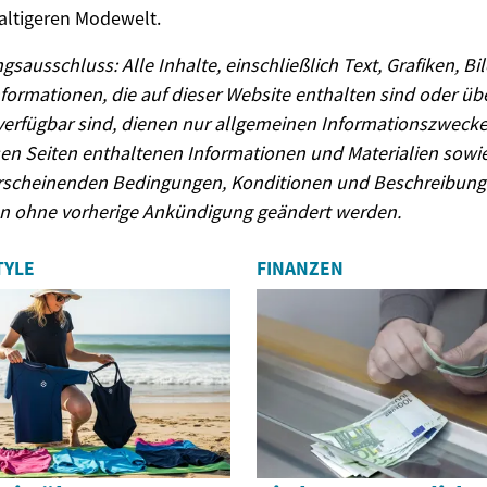
altigeren Modewelt.
gsausschluss: Alle Inhalte, einschließlich Text, Grafiken, Bi
formationen, die auf dieser Website enthalten sind oder üb
verfügbar sind, dienen nur allgemeinen Informationszwecke
sen Seiten enthaltenen Informationen und Materialien sowie
erscheinenden Bedingungen, Konditionen und Beschreibun
n ohne vorherige Ankündigung geändert werden.
TYLE
FINANZEN