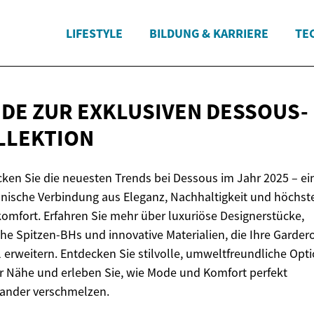
LIFESTYLE
BILDUNG & KARRIERE
TE
IDE ZUR
EXKLUSIVEN DESSOUS-
LLEKTION
ken Sie die neuesten Trends bei Dessous im Jahr 2025 – ei
nische Verbindung aus Eleganz, Nachhaltigkeit und höchs
omfort. Erfahren Sie mehr über luxuriöse Designerstücke,
che Spitzen-BHs und innovative Materialien, die Ihre Garder
ll erweitern. Entdecken Sie stilvolle, umweltfreundliche Opt
er Nähe und erleben Sie, wie Mode und Komfort perfekt
nander verschmelzen.