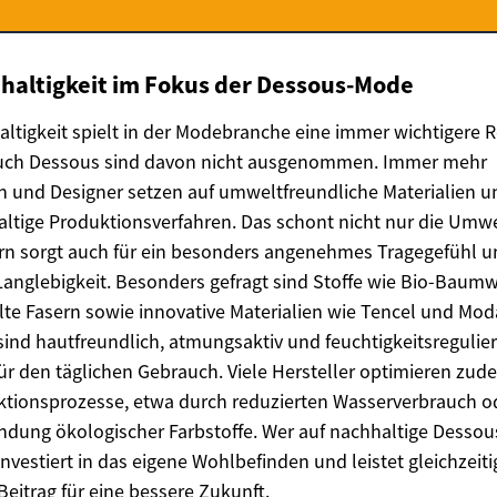
haltigkeit im Fokus der Dessous-Mode
ltigkeit spielt in der Modebranche eine immer wichtigere R
uch Dessous sind davon nicht ausgenommen. Immer mehr
 und Designer setzen auf umweltfreundliche Materialien u
ltige Produktionsverfahren. Das schont nicht nur die Umwe
n sorgt auch für ein besonders angenehmes Tragegefühl u
anglebigkeit. Besonders gefragt sind Stoffe wie Bio-Baumw
lte Fasern sowie innovative Materialien wie Tencel und Mod
sind hautfreundlich, atmungsaktiv und feuchtigkeitsregulie
für den täglichen Gebrauch. Viele Hersteller optimieren zud
tionsprozesse, etwa durch reduzierten Wasserverbrauch od
dung ökologischer Farbstoffe. Wer auf nachhaltige Dessou
 investiert in das eigene Wohlbefinden und leistet gleichzeiti
Beitrag für eine bessere Zukunft.